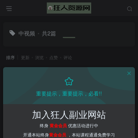
中视频
共2篇
排序
更新
浏览
点赞
评论
重要提示，重要提示，必看!!
加入狂人副业网站
终身
黄金会员
优惠活动进行中
开通本站终身
黄金会员
，本站课程通通免费学习