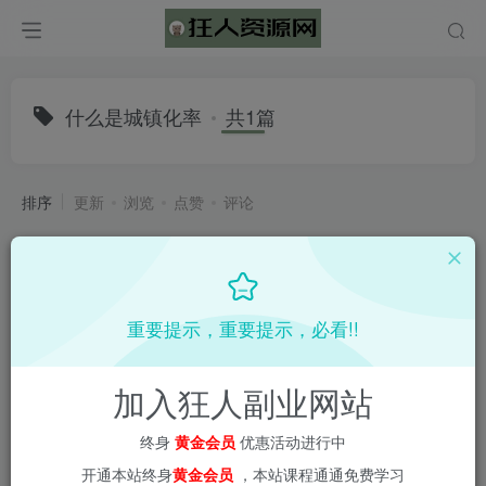
什么是城镇化率
共1篇
排序
更新
浏览
点赞
评论
重要提示，重要提示，必看!!
加入狂人副业网站
终身
黄金会员
优惠活动进行中
开通本站终身
黄金会员
，本站课程通通免费学习