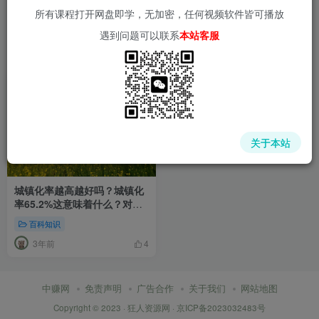
所有课程打开网盘即学，无加密，任何视频软件皆可播放
遇到问题可以联系
本站客服
关于本站
城镇化率越高越好吗？城镇化
率65.2%这意味着什么？对我
们老百姓有影响吗？
百科知识
3年前
4
中赚网
免责声明
广告合作
关于我们
网站地图
Copyright © 2023 ·
狂人资源网
·
京ICP备2023032483号