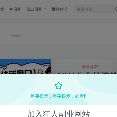
教程
AI项目
创业项目
百科知识
重要提示，重要提示，必看!!
加入狂人副业网站
抓住新风口】公众号流量主AI生
（8195期）最新！12月公众号流量