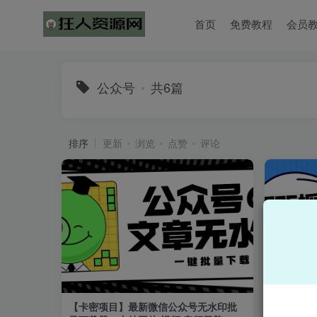
首页
免费教程
会员
公众号
共6篇
排序
更新
浏览
点赞
评论
【卡密项目】最新微信公众号无水印批
【2025