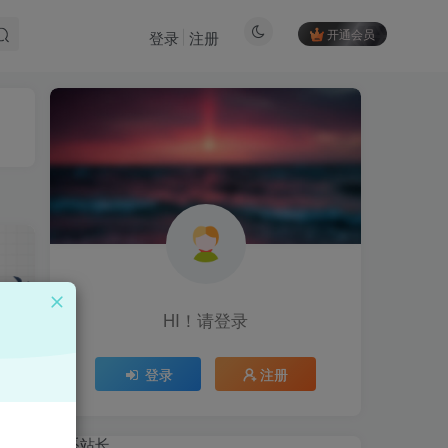
开通会员
登录
注册
HI！请登录
HI！请登录
登录
登录
注册
注册
主＋
联系站长