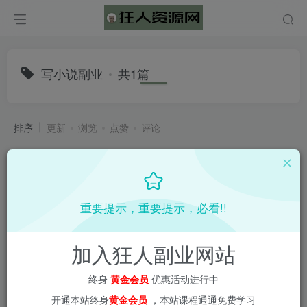
写小说副业
共1篇
排序
更新
浏览
点赞
评论
重要提示，重要提示，必看!!
加入狂人副业网站
终身
黄金会员
优惠活动进行中
开通本站终身
黄金会员
，本站课程通通免费学习