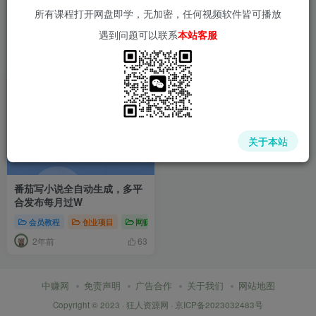
所有课程打开网盘即学，无加密，任何视频软件皆可播放
遇到问题可以联系
本站客服
关于本站
番茄写小说全自动生成，多平
合发布每月过W
会员教程
创业项目
网赚项目
新媒体项目
网赚项目
2年前
63
中赚网
免责声明
广告合作
关于我们
网站地图
Copyright © 2023 ·
狂人资源网
·
京ICP备2023032483号