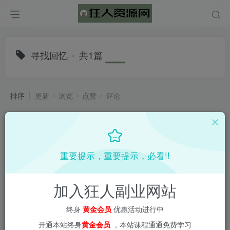
寻找回忆
共1篇
排序
更新
浏览
点赞
评论
重要提示，重要提示，必看!!
加入狂人副业网站
终身
黄金会员
优惠活动进行中
开通本站终身
黄金会员
，本站课程通通免费学习