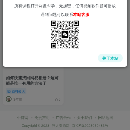
所有课程打开网盘即学，无加密，任何视频软件皆可播放
遇到问题可以联系
本站客服
关于本站
如何快速找回网易相册？这可
能是唯一有用的方法了
百科知识
3年前
5
中赚网
免责声明
广告合作
关于我们
网站地图
Copyright © 2023 ·
狂人资源网
·
京ICP备2023032483号