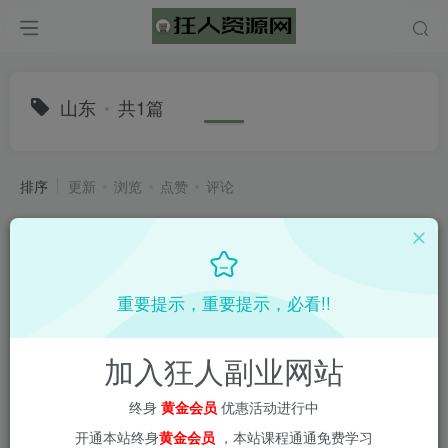
山东
共1篇
排序
更新
浏览
点赞
评论
重要提示，重要提示，必看!!
加入狂人副业网站
终身
黄金会员
优惠活动进行中
开通本站终身
黄金会员
，本站课程通通免费学习