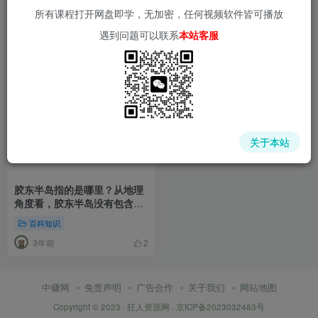
所有课程打开网盘即学，无加密，任何视频软件皆可播放
遇到问题可以联系
本站客服
关于本站
胶东半岛指的是哪里？从地理
角度看，胶东半岛没有包含山
东青岛全域
百科知识
3年前
2
中赚网
免责声明
广告合作
关于我们
网站地图
Copyright © 2023 ·
狂人资源网
·
京ICP备2023032483号