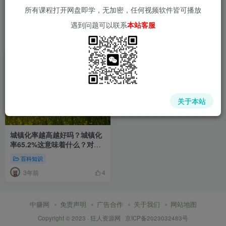
所有课程打开网盘即学，无加密，任何视频软件皆可播放
遇到问题可以联系
本站客服
关于本站
城镇化率越高越好吗？城镇化
率65.2%这意味着什么？对我
们老百姓有影响吗？
百科知识
3年前
4
中赚网
免责声明
广告合作
关于我们
网站地图
Copyright © 2023 ·
狂人资源网
·
京ICP备2023032483号