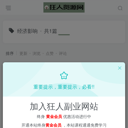
经济影响
共1篇
排序
更新
浏览
点赞
评论
重要提示，重要提示，必看!!
加入狂人副业网站
终身
黄金会员
优惠活动进行中
开通本站终身
黄金会员
，本站课程通通免费学习