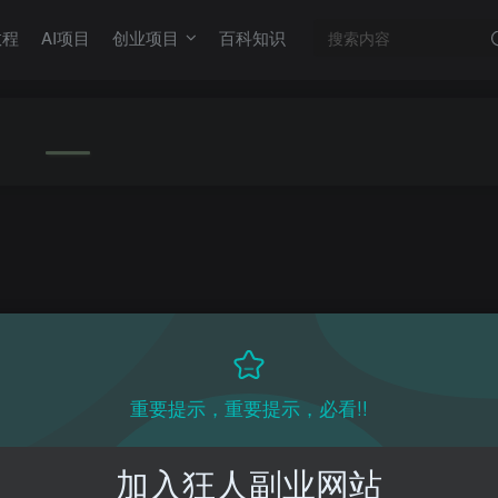
教程
AI项目
创业项目
百科知识
重要提示，重要提示，必看!!
加入狂人副业网站