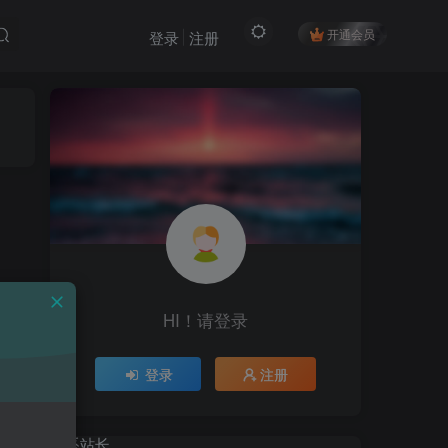
开通会员
登录
注册
HI！请登录
HI！请登录
登录
登录
注册
注册
联系站长