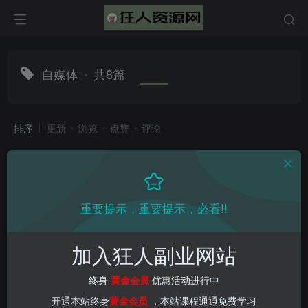
自媒体
共8篇
排序
更新
浏览
点赞
评论
重要提示，重要提示，必看!!
加入狂人副业网站
终身
黄金会员
优惠活动进行中
开通本站终身
黄金会员
，本站课程通通免费学习