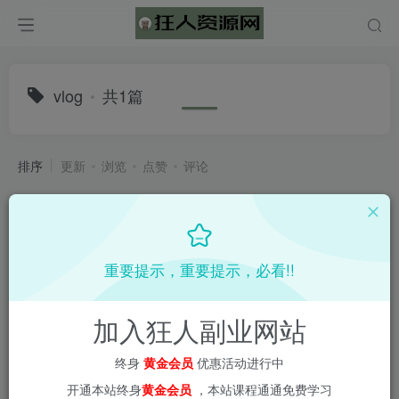
vlog
共1篇
排序
更新
浏览
点赞
评论
重要提示，重要提示，必看!!
加入狂人副业网站
终身
黄金会员
优惠活动进行中
开通本站终身
黄金会员
，本站课程通通免费学习