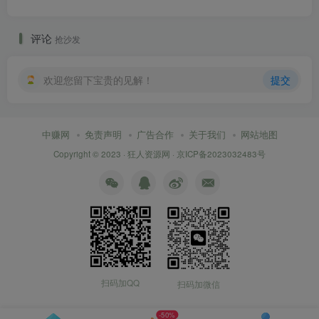
评论
抢沙发
欢迎您留下宝贵的见解！
提交
中赚网
免责声明
广告合作
关于我们
网站地图
Copyright © 2023 ·
狂人资源网
·
京ICP备2023032483号
扫码加QQ
扫码加微信
-50%