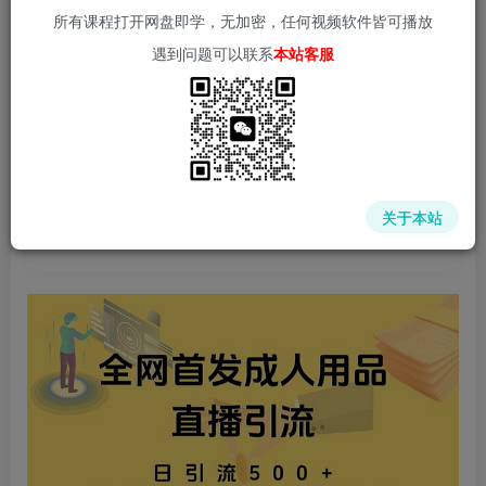
所有课程打开网盘即学，无加密，任何视频软件皆可播放
遇到问题可以联系
本站客服
中赚网 - 分享各大收费VIP网赚项目和创业教程 - 狂人资源
网
关于本站
(kr-ai-tool.com)