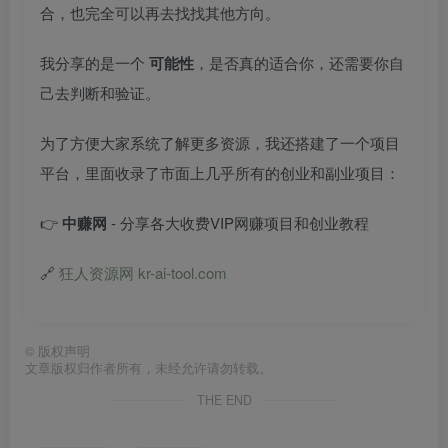
合，也完全可以再去找找其他方向。
我分享的是一个
可能性
，是否真的适合你，还需要你自
己去判断和验证。
为了方便大家系统了解更多资源，我还搭建了一个项目
平台，里面收录了市面上几乎所有的创业和副业项目：
👉
中赚网
- 分享各大收费VIP网赚项目和创业教程
🔗
狂人资源网 kr-ai-tool.com
©
版权声明
文章版权归作者所有，未经允许请勿转载。
THE END