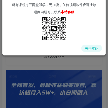
所有课程打开网盘即学，无加密，任何视频软件皆可播放
遇到问题可以联系
本站客服
📌 1000➕互联网副业项目教程，更多网赚项目，点击以下
链接进入本站首页：
中赚网 - 分享各大收费VIP网赚项目和创业教程 - 狂人资源
关于本站
网
(kr-ai-tool.com)