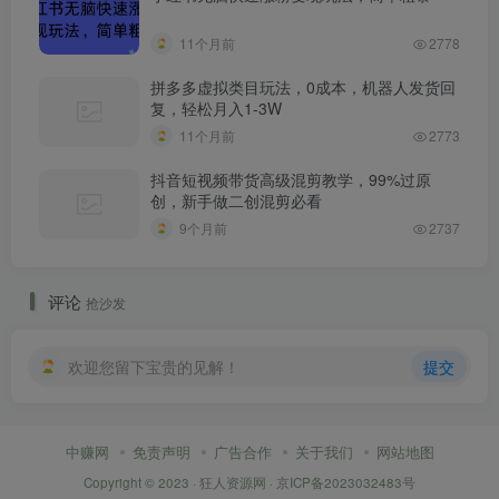
11个月前
2778
拼多多虚拟类目玩法，0成本，机器人发货回
复，轻松月入1-3W
11个月前
2773
抖音短视频带货高级混剪教学，99%过原
创，新手做二创混剪必看
9个月前
2737
评论
抢沙发
欢迎您留下宝贵的见解！
提交
中赚网
免责声明
广告合作
关于我们
网站地图
Copyright © 2023 ·
狂人资源网
·
京ICP备2023032483号