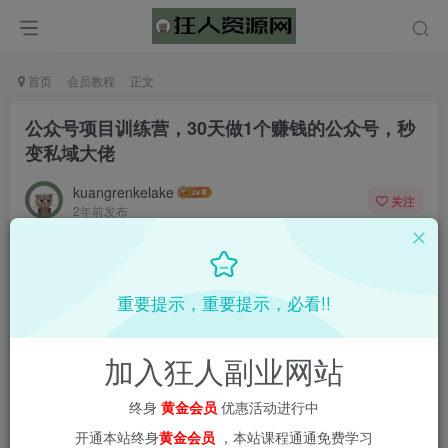
首页
会员教程
正文
公众号项目训练营，30天做1个赚钱的公众号，秒
变私域大佬
kuangrenkelake
关注
2年前发布
0
1671
69
📌 1000➕互联网副业项目教程，更多网赚项目，点击以下
重要提示，重要提示，必看!!
链接进入本站首页：
加入狂人副业网站
终身
黄金会员
优惠活动进行中
开通本站终身
黄金会员
，本站课程通通免费学习