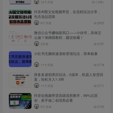
12个月前
1.2W+
抖音AI图文短视频带货，全流程玩法分享，
包含选品思路
8个月前
2925
微信公众号赚钱新风口——小绿书，具体怎
么做？保姆级教程，建议收藏！
2年前
2787
小红书无脑快速涨粉变现玩法，简单粗暴
11个月前
2778
拼多多虚拟类目玩法，0成本，机器人发货回
复，轻松月入1-3W
11个月前
2771
抖音短视频带货高级混剪教学，99%过原
创，新手做二创混剪必看
9个月前
2735