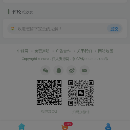
评论
抢沙发
欢迎您留下宝贵的见解！
提交
中赚网
免责声明
广告合作
关于我们
网站地图
Copyright © 2023 ·
狂人资源网
·
京ICP备2023032483号
扫码加QQ
扫码加微信
-50%