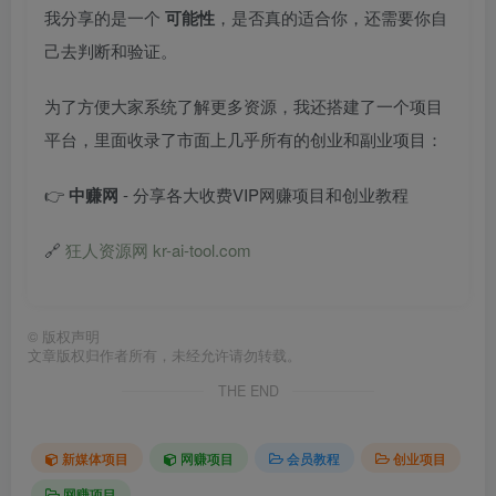
我分享的是一个
可能性
，是否真的适合你，还需要你自
己去判断和验证。
为了方便大家系统了解更多资源，我还搭建了一个项目
平台，里面收录了市面上几乎所有的创业和副业项目：
👉
中赚网
- 分享各大收费VIP网赚项目和创业教程
🔗
狂人资源网 kr-ai-tool.com
©
版权声明
文章版权归作者所有，未经允许请勿转载。
THE END
新媒体项目
网赚项目
会员教程
创业项目
网赚项目