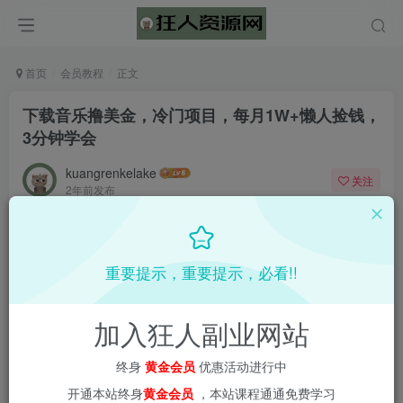
首页
会员教程
正文
下载音乐撸美金，冷门项目，每月1W+懒人捡钱，
3分钟学会
kuangrenkelake
关注
2年前发布
0
1634
69
重要提示，重要提示，必看!!
加入狂人副业网站
终身
黄金会员
优惠活动进行中
开通本站终身
黄金会员
，本站课程通通免费学习