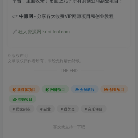
平台，里面收录了市面上几乎所有的创业和副业项目：
👉
中赚网
- 分享各大收费VIP网赚项目和创业教程
🔗
狂人资源网 kr-ai-tool.com
©
版权声明
文章版权归作者所有，未经允许请勿转载。
THE END
新媒体项目
网赚项目
会员教程
创业项目
网赚项目
# 居家副业
# 副业
# 赚美金
# 音乐项目
喜欢就支持一下吧