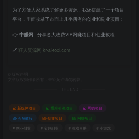
为了方便大家系统了解更多资源，我还搭建了一个项目
平台，里面收录了市面上几乎所有的创业和副业项目：
👉
中赚网
- 分享各大收费VIP网赚项目和创业教程
🔗
狂人资源网 kr-ai-tool.com
©
版权声明
文章版权归作者所有，未经允许请勿转载。
THE END
新媒体项目
爆粉引流项目
网赚项目
会员教程
创业项目
网赚项目
# 副业创业
# 宝妈副业
# 游戏直播
# 小游戏