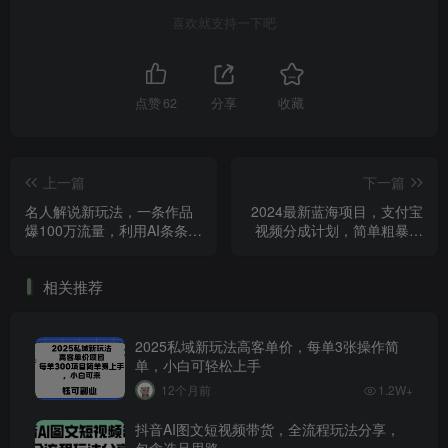
喜欢就支持一下吧
点赞
62
分享
收藏
上一篇
下一篇
名人解说新玩法，一条作品
2024最新蓝海项目，支付宝
爆100万流量，利用AI条条原
视频分成计划，简单粗暴直
创
接搬运
相关推荐
2025私域新玩法高客单价，每单3张操作简
单，小白可轻松上手
12个月前
1.2W+
抖音AI图文短视频带货，全流程玩法分享，
包含选品思路