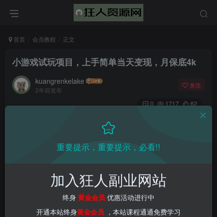
首页
会员教程
正文
小游戏试玩项目，上手简单当天变现，月保底4k
kuangrenkelake
关注
2年前发布
0
1717
62
📌 1000➕互联网副业项目教程，更多网赚项目，点击以下
链接进入本站首页：
重要提示，重要提示，必看!!
加入狂人副业网站
终身
黄金会员
优惠活动进行中
开通本站终身
黄金会员
，本站课程通通免费学习