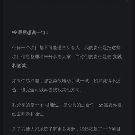
📢 最后想说一句：
任何一个项目都不可能适合所有人，我的责任是把这些
项目信息整理出来分享给大家，而你们的责任是去
实践
和尝试
。
如果你感兴趣，那就勇敢地动手试一试；如果觉得不适
合，也完全可以再去找找其他方向。
我分享的是一个
可能性
，是否真的适合你，还需要你自
己去判断和验证。
为了方便大家系统了解更多资源，我还搭建了一个项目