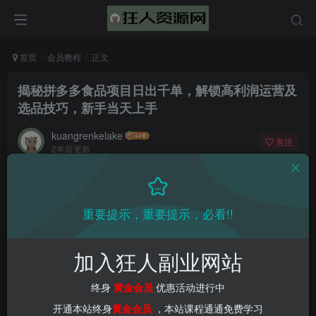
首页
会员教程
正文
揭秘拼多多食品项目日出千单，解锁高利润运营及
选品技巧，新手当天上手
kuangrenkelake
关注
2年前更新
0
1851
67
📌 1000➕互联网副业项目教程，更多网赚项目，点击以下
重要提示，重要提示，必看!!
链接进入本站首页：
加入狂人副业网站
终身
黄金会员
优惠活动进行中
开通本站终身
黄金会员
，本站课程通通免费学习