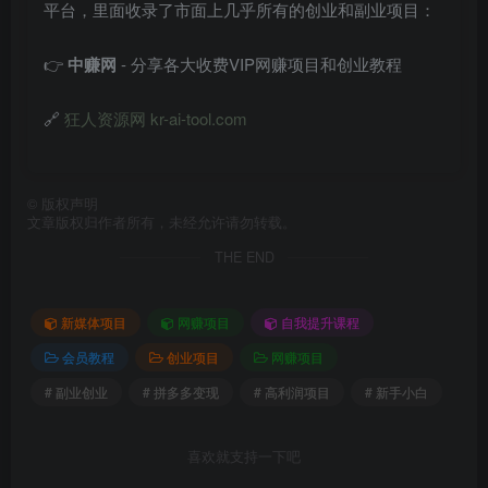
平台，里面收录了市面上几乎所有的创业和副业项目：
👉
中赚网
- 分享各大收费VIP网赚项目和创业教程
🔗
狂人资源网 kr-ai-tool.com
©
版权声明
文章版权归作者所有，未经允许请勿转载。
THE END
新媒体项目
网赚项目
自我提升课程
会员教程
创业项目
网赚项目
# 副业创业
# 拼多多变现
# 高利润项目
# 新手小白
喜欢就支持一下吧