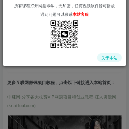
所有课程打开网盘即学，无加密，任何视频软件皆可播放
遇到问题可以联系
本站客服
中赚网 - 分享各大收费VIP网赚项目和创业教程 - 狂人资源
网
关于本站
(kr-ai-tool.com)
更多互联网赚钱项目教程，点击以下链接进入本站首页
：
中赚网-分享各大收费VIP网赚项目和创业教程-狂人资源网
(kr-ai-tool.com)