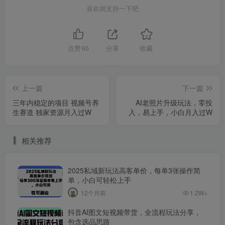
喜欢就支持一下吧
点赞
65
分享
收藏
上一篇
下一篇
三年内稳定的项目 视频号养
AI老照片升级玩法，零投
生赛道 独家资源月入过W
入，易上手，小白月入过W
相关推荐
2025私域新玩法高客单价，每单3张操作简
单，小白可轻松上手
12个月前
1.2W+
抖音AI图文短视频带货，全流程玩法分享，
包含选品思路