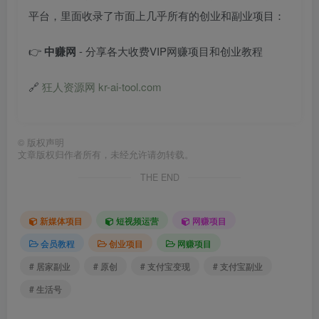
平台，里面收录了市面上几乎所有的创业和副业项目：
👉
中赚网
- 分享各大收费VIP网赚项目和创业教程
🔗
狂人资源网 kr-ai-tool.com
©
版权声明
文章版权归作者所有，未经允许请勿转载。
THE END
新媒体项目
短视频运营
网赚项目
会员教程
创业项目
网赚项目
# 居家副业
# 原创
# 支付宝变现
# 支付宝副业
# 生活号