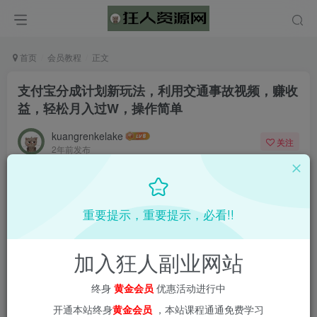
首页
会员教程
正文
支付宝分成计划新玩法，利用交通事故视频，赚收
益，轻松月入过W，操作简单
kuangrenkelake
关注
2年前发布
0
1690
65
📌 1000➕互联网副业项目教程，更多网赚项目，点击以下
重要提示，重要提示，必看!!
链接进入本站首页：
加入狂人副业网站
终身
黄金会员
优惠活动进行中
开通本站终身
黄金会员
，本站课程通通免费学习