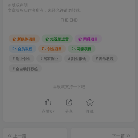
©
版权声明
文章版权归作者所有，未经允许请勿转载。
THE END
新媒体项目
短视频运营
网赚项目
会员教程
创业项目
网赚项目
# 副业创业
# 居家副业
# 副业赚钱
# 养号教程
# 全自动打标签
喜欢就支持一下吧
点赞
67
分享
收藏
上一篇
下一篇