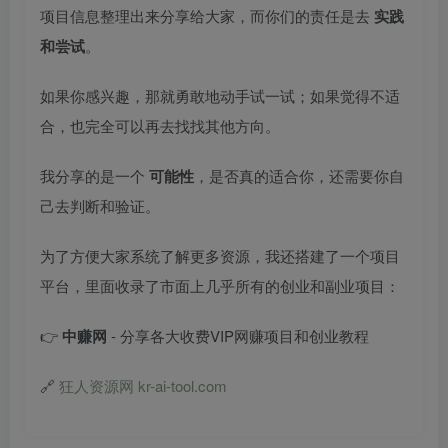
项目信息整理出来分享给大家，而你们的责任是去
实践
和尝试
。
如果你感兴趣，那就勇敢地动手试一试；如果觉得不适
合，也完全可以再去找找其他方向。
我分享的是一个
可能性
，是否真的适合你，还需要你自
己去判断和验证。
为了方便大家系统了解更多资源，我还搭建了一个项目
平台，里面收录了市面上几乎所有的创业和副业项目：
👉
中赚网
- 分享各大收费VIP网赚项目和创业教程
🔗
狂人资源网 kr-ai-tool.com