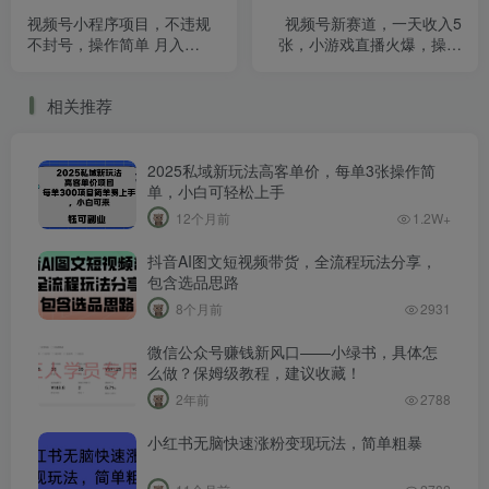
视频号小程序项目，不违规
视频号新赛道，一天收入5
不封号，操作简单 月入
张，小游戏直播火爆，操作
5000+
简单，适合小白
相关推荐
2025私域新玩法高客单价，每单3张操作简
单，小白可轻松上手
12个月前
1.2W+
抖音AI图文短视频带货，全流程玩法分享，
包含选品思路
8个月前
2931
微信公众号赚钱新风口——小绿书，具体怎
么做？保姆级教程，建议收藏！
2年前
2788
小红书无脑快速涨粉变现玩法，简单粗暴