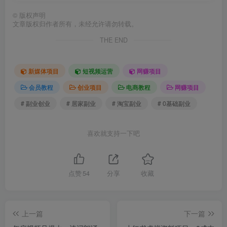
©
版权声明
文章版权归作者所有，未经允许请勿转载。
THE END
新媒体项目
短视频运营
网赚项目
会员教程
创业项目
电商教程
网赚项目
# 副业创业
# 居家副业
# 淘宝副业
# 0基础副业
喜欢就支持一下吧
点赞
54
分享
收藏
上一篇
下一篇