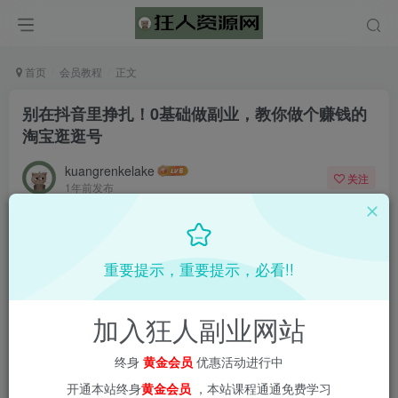
首页
会员教程
正文
别在抖音里挣扎！0基础做副业，教你做个赚钱的
淘宝逛逛号
kuangrenkelake
关注
1年前发布
0
1632
54
重要提示，重要提示，必看!!
加入狂人副业网站
终身
黄金会员
优惠活动进行中
开通本站终身
黄金会员
，本站课程通通免费学习