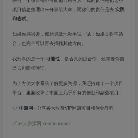
项目信息整理出来分享给大家，而你们的责任是去
实践
和尝试
。
如果你感兴趣，那就勇敢地动手试一试；如果觉得不适
合，也完全可以再去找找其他方向。
我分享的是一个
可能性
，是否真的适合你，还需要你自
己去判断和验证。
为了方便大家系统了解更多资源，我还搭建了一个项目
平台，里面收录了市面上几乎所有的创业和副业项目：
👉
中赚网
- 分享各大收费VIP网赚项目和创业教程
🔗
狂人资源网 kr-ai-tool.com