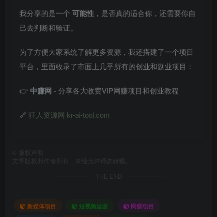
我分享的是一个
可能性
，是否真的适合你，还需要你自
己去判断和验证。
为了方便大家系统了解更多资源，我还搭建了一个项目
平台，里面收录了市面上几乎所有的创业和副业项目：
👉
中赚网
- 分享各大收费VIP网赚项目和创业教程
🔗
狂人资源网 kr-ai-tool.com
©
版权声明
文章版权归作者所有，未经允许请勿转载。
THE END
新媒体项目
短视频运营
网赚项目