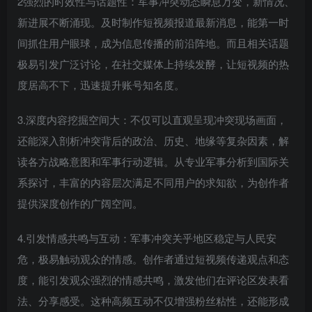
2强烈的时效性与话题性：军事冲突动态瞬息万变，新情况、
新进展不断涌现。及时制作短视频报道最新消息，能第一时
间抓住用户眼球，成为信息传播的前沿阵地。而且相关话题
极易引发广泛讨论，在社交媒体上持续发酵，让短视频的热
度居高不下，迅速提升账号知名度。
3.深度内容挖掘空间大：不仅可以直观呈现冲突现场画面，
还能深入剖析冲突背后的政治、历史、地缘等复杂因素，解
读各方战略意图和军事行动逻辑。从专业军事分析到国际关
系探讨，丰富的内容层次满足不同用户的求知欲，为创作者
提供深度创作的广阔空间。
4.引发情感共鸣与互动：军事冲突关乎地区稳定与人民安
危，极易触动观众的情感。创作者通过短视频传递观点和态
度，能引发观众强烈的情感共鸣，激发他们在评论区发表看
法、分享感受。这种高频互动不仅增强粉丝粘性，还能形成