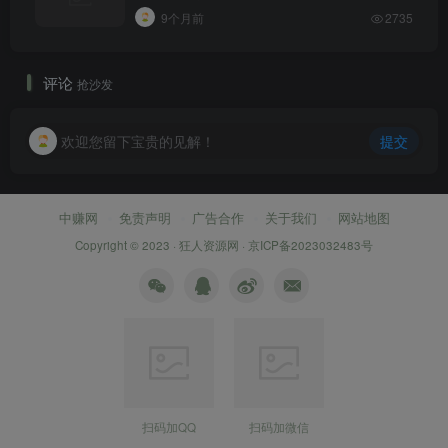
9个月前
2735
评论
抢沙发
欢迎您留下宝贵的见解！
提交
中赚网
免责声明
广告合作
关于我们
网站地图
Copyright © 2023 ·
狂人资源网
·
京ICP备2023032483号
扫码加QQ
扫码加微信