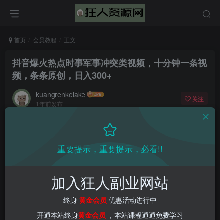
首页
会员教程
正文
抖音爆火热点时事军事冲突类视频，十分钟一条视
频，条条原创，日入300+
kuangrenkelake
关注
1年前发布
0
1568
62
📌 1000➕互联网副业项目教程，更多网赚项目，点击以下
重要提示，重要提示，必看!!
链接进入本站首页：
加入狂人副业网站
终身
黄金会员
优惠活动进行中
开通本站终身
黄金会员
，本站课程通通免费学习