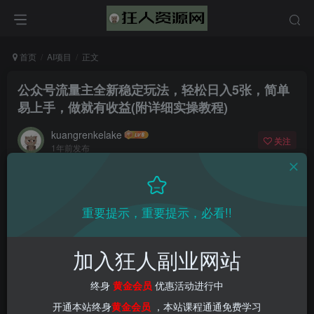
首页
AI项目
正文
公众号流量主全新稳定玩法，轻松日入5张，简单
易上手，做就有收益(附详细实操教程)
kuangrenkelake
关注
1年前发布
0
1601
51
重要提示，重要提示，必看!!
加入狂人副业网站
终身
黄金会员
优惠活动进行中
开通本站终身
黄金会员
，本站课程通通免费学习