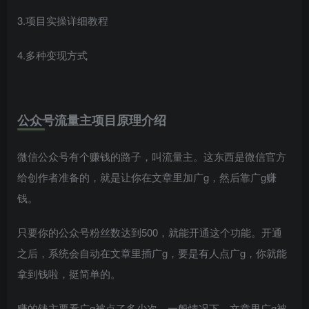
3.项目实操详细教程
4.多种变现方式
公众号流量主
项目原理介绍
微信公众号有个赚钱的路子，叫流量主。这东西是微信官方
给创作者准备的，就是让你在文章里加广g，然后靠广g赚
钱。
只要你的公众号粉丝数达到500，就能开通这个功能。开通
之后，系统会自动在文章里插广g，要是有人点广g，你就能
拿到钱啦，挺简单的。
赚的钱主要看广g被点了多少次。一般情况下，文章里广g被