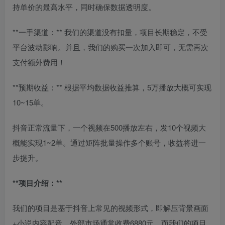
持单价的最高水平，同时确保数据透明度。
**一手渠道：** 我们的渠道没有扣量，项目长期稳定，不受
平台波动影响。并且，我们的购买一次加入即可，无需再次
支付额外费用！
**预期收益：** 根据平均数据收益推算，5万播放大概可实现
10~15单。
抖音正常流量下，一个视频在500播放左右，发10个视频大
概能实现1~2单。通过矩阵批量操作多个账号，收益将进一
步提升。
**项目介绍：**
我们的项目是基于抖音上常见的视频形式，即解压背景画面
+小说内容配音。外部市场通常收费6880元，而我们的项目