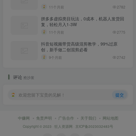
11个月前
2782
拼多多虚拟类目玩法，0成本，机器人发货回
复，轻松月入1-3W
11个月前
2775
抖音短视频带货高级混剪教学，99%过原
创，新手做二创混剪必看
9个月前
2742
评论
抢沙发
欢迎您留下宝贵的见解！
提交
中赚网
免责声明
广告合作
关于我们
网站地图
Copyright © 2023 ·
狂人资源网
·
京ICP备2023032483号