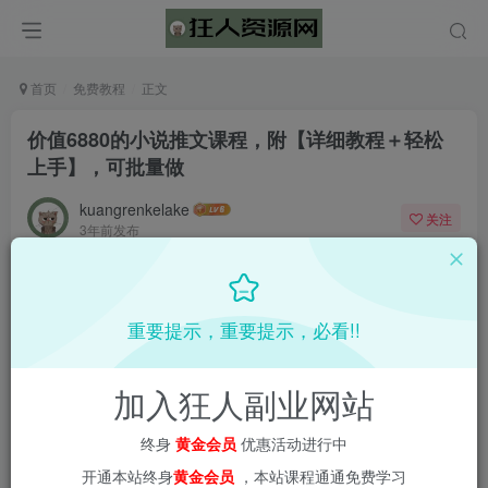
首页
免费教程
正文
价值6880的小说推文课程，附【详细教程＋轻松
上手】，可批量做
kuangrenkelake
关注
3年前发布
0
423
3
重要提示，重要提示，必看!!
加入狂人副业网站
终身
黄金会员
优惠活动进行中
开通本站终身
黄金会员
，本站课程通通免费学习