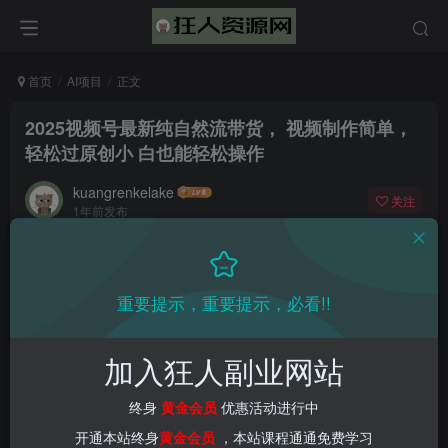
首页
AI项目
正文
2025视频号最新纯自然流带货， 视频制作简单，
轻松过原创小 白也能轻松操作
kuangrenkelake
关注
1年前发布
0
1600
51
重要提示，重要提示，必看!!
加入狂人副业网站
终身
黄金会员
优惠活动进行中
开通本站终身
黄金会员
，本站课程通通免费学习