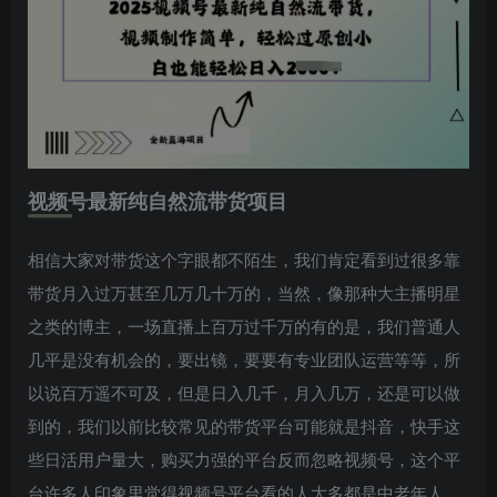
视频号最新纯自然流带货项目
相信大家对带货这个字眼都不陌生，我们肯定看到过很多靠
带货月入过万甚至几万几十万的，当然，像那种大主播明星
之类的博主，一场直播上百万过千万的有的是，我们普通人
几平是没有机会的，要出镜，要要有专业团队运营等等，所
以说百万遥不可及，但是日入几千，月入几万，还是可以做
到的，我们以前比较常见的带货平台可能就是抖音，快手这
些日活用户量大，购买力强的平台反而忽略视频号，这个平
台许多人印象里觉得视频号平台看的人大多都是中老年人，