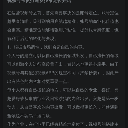
视频号带货
打造从找准定位开始
在运营视频号之前，首先需要解决的是账号定位。账号定位
越垂直清晰，吸引到的用户就越精准，账号的商业化价值也
会更高。精准定位能够增强用户粘性，提升账号辨识度，也
有利于后期的转化与变现。
1、根据市场调性，找到合适自己的内容。
个人号的建立可以从自己擅长的领域出发，自己擅长的领域
可以刺激个人进行高质量产出，做起来也更得心应手。由于
视频号与其他短视频APP的规定不同（严禁抄袭），因此产
出有特色的内容相对更重要一点。
每个人都有自己擅长的地方，可以从自己的专业、喜好、兴
趣爱好或从事的行业及日常涉猎的内容出发。兴趣是第一驱
动力，从自己喜欢的内容出发，可以做得更长久，即使遇到
瓶颈也不容易半途而废。
作为企业，在行业里已经有精准地定位了，视频号的搭建主