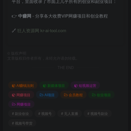
平台，里面收录了市面上几乎所有的创业和副业项目：
👉
中赚网
- 分享各大收费VIP网赚项目和创业教程
🔗
狂人资源网 kr-ai-tool.com
©
版权声明
文章版权归作者所有，未经允许请勿转载。
THE END
AI赚钱法则
新媒体项目
短视频运营
网赚项目
AI项目
会员教程
创业项目
网赚项目
# 副业创业
# 视频号
# 无人直播
# 视频号副业
# 视频号带货