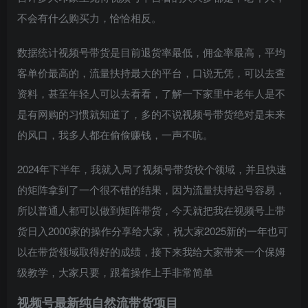
不会有什么购买力，恰恰相反。
数据统计视频号带货是目前退货率最低，佣金率最高，平均
客单价最高的，流量扶持最大的平台，口说无凭，可以去查
资料，甚至年轻人可以去看看，了解一下家里中老年人是不
是有网购的习惯就知道了，多的不说视频号带货绝对是未来
的风口，我多人都在偷偷赚钱，一声不吭。
2024年下半年，我就入局了视频号带货校个领域，并且快速
的矩阵拿到了一个很不错的结果，因为流量扶持起号容易，
所以普通人都可以做到矩阵带货，今天就把我在视频号上带
货日入2000家的操作分享给大家，祝大家2025新的一年也可
以在带货领域取得好的成绩，接下来我给大家带来一个保姆
级教学，大家只要，跟着操作上手非常简单
视频号最新纯自然流带货项目