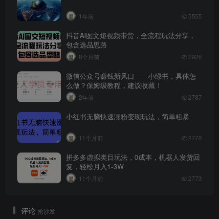
1年前
5555
抖音AI图文短视频带货，全流程玩法分享，
包含选品思路
8个月前
2926
微信公众号赚钱新风口——小绿书，具体怎
么做？保姆级教程，建议收藏！
2年前
2787
小红书无脑快速涨粉变现玩法，简单粗暴
11个月前
2778
拼多多虚拟类目玩法，0成本，机器人发货回
复，轻松月入1-3W
11个月前
2773
评论
抢沙发