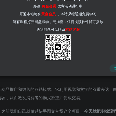
(kr-ai-tool.com)
终身
黄金会员
优惠活动进行中
开通本站终身
黄金会员
，本站课程通通免费学习
所有课程打开网盘即学，无加密，任何视频软件皆可播放
遇到问题可以联系
本站客服
行商品推广和销售的营销模式。它利用视觉和文字的双重表达，
内容，从而激发消费者的购买欲望并促成交易。
？之前我们自己就做过快手图文带货这个项目，
今天就把实操流