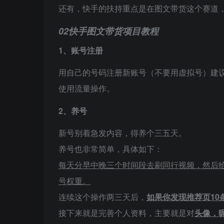
还有，快手的扶持重点是在图文带货这个赛道
02
快手图文带货项目教程
1、账号注册
用自己的号码注册新账号（不要用虚拟号）建
使用流量操作。
2、养号
新号别着急发内容，得养个三五天。
养号也非常简单，具体如下：
每天分早中晚三个时间段去刷同行视频，然后
号权重。
连续这个操作两三天后，
如果你发现推荐页10
接下来就是完善个人资料，主要就是对
头像，