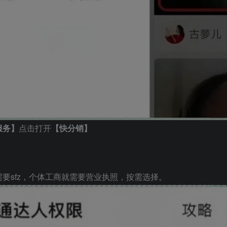
服务】
点击打开
【快分销】
要sfz，个体工商就需要营业执照，按需选择。