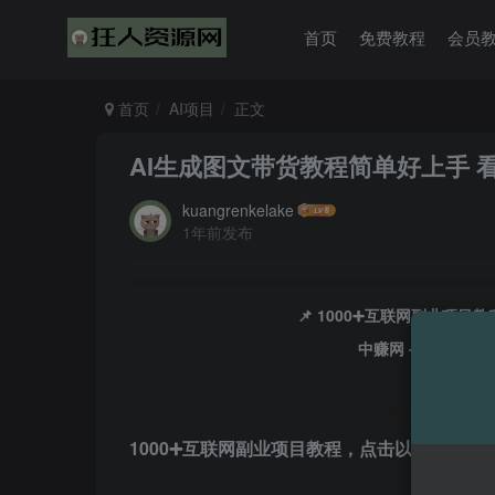
首页
免费教程
会员
首页
AI项目
正文
AI生成图文带货教程简单好上手 
kuangrenkelake
1年前发布
📌 1000➕互联网副业项
中赚网 - 分享各大
1000➕互联网副业项目教程，点击以下链接进