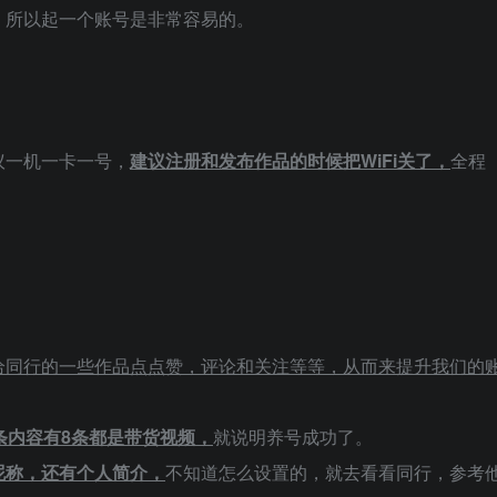
，所以起一个账号是非常容易的。
议一机一卡一号，
建议注册和发布作品的时候把WiFi关了，
全程
给同行的一些作品点点赞，评论和关注等等，从而来提升我们的
条内容有8条都是带货视频，
就说明养号成功了。
昵称，还有个人简介，
不知道怎么设置的，就去看看同行，参考