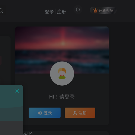
开通会员
登录
注册
HI！请登录
HI！请登录
登录
注册
登录
注册
联系站长