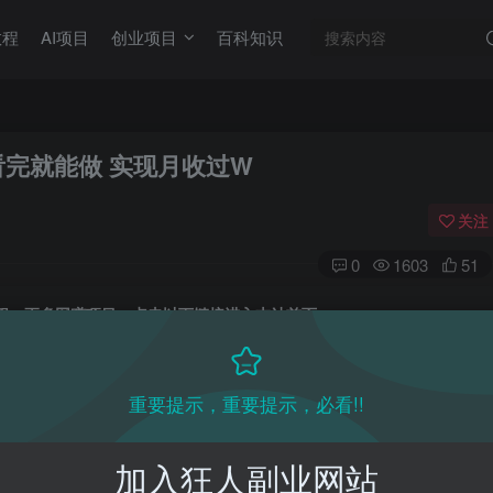
教程
AI项目
创业项目
百科知识
看完就能做 实现月收过W
关注
0
1603
51
目教程，更多网赚项目，点击以下链接进入本站首页：
收费VIP网赚项目和创业教程 - 狂人资源网
(kr-ai-tool.com)
重要提示，重要提示，必看!!
入本站首页
：
加入狂人副业网站