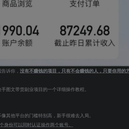
我告诉你，
没有不赚钱的项目，只有不会赚钱的人，只要你用的
快手图文带货副业项目的一个详细操作教程。
不像其他平台的门槛特别高，新手很难去入局。
一个身份可以同时认证操作两个账号。