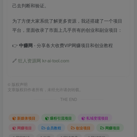
己去判断和验证。
为了方便大家系统了解更多资源，我还搭建了一个项目
平台，里面收录了市面上几乎所有的创业和副业项目：
👉
中赚网
- 分享各大收费VIP网赚项目和创业教程
🔗
狂人资源网 kr-ai-tool.com
©
版权声明
文章版权归作者所有，未经允许请勿转载。
THE END
新媒体项目
爆粉引流项目
私域变现项目
网赚项目
会员教程
创业项目
网赚项目