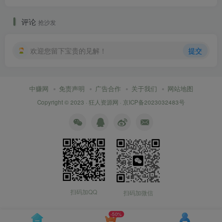
评论
抢沙发
欢迎您留下宝贵的见解！
提交
中赚网
免责声明
广告合作
关于我们
网站地图
Copyright © 2023 ·
狂人资源网
·
京ICP备2023032483号
扫码加QQ
扫码加微信
-50%