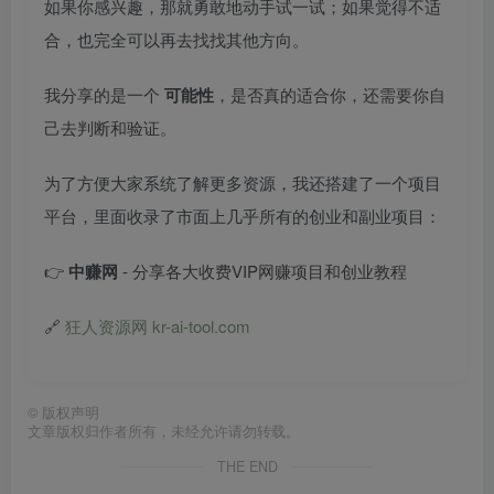
如果你感兴趣，那就勇敢地动手试一试；如果觉得不适
合，也完全可以再去找找其他方向。
我分享的是一个
可能性
，是否真的适合你，还需要你自
己去判断和验证。
为了方便大家系统了解更多资源，我还搭建了一个项目
平台，里面收录了市面上几乎所有的创业和副业项目：
👉
中赚网
- 分享各大收费VIP网赚项目和创业教程
🔗
狂人资源网 kr-ai-tool.com
©
版权声明
文章版权归作者所有，未经允许请勿转载。
THE END