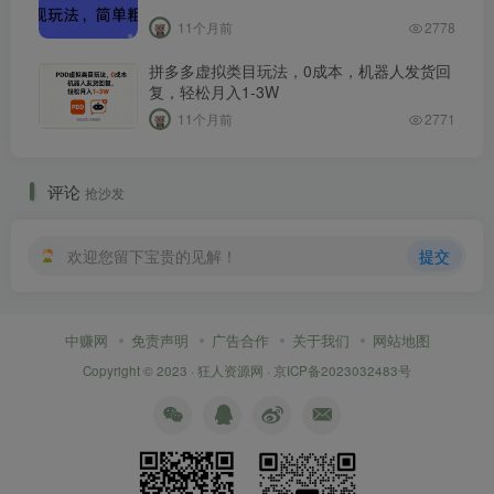
11个月前
2778
拼多多虚拟类目玩法，0成本，机器人发货回
复，轻松月入1-3W
11个月前
2771
评论
抢沙发
欢迎您留下宝贵的见解！
提交
中赚网
免责声明
广告合作
关于我们
网站地图
Copyright © 2023 ·
狂人资源网
·
京ICP备2023032483号