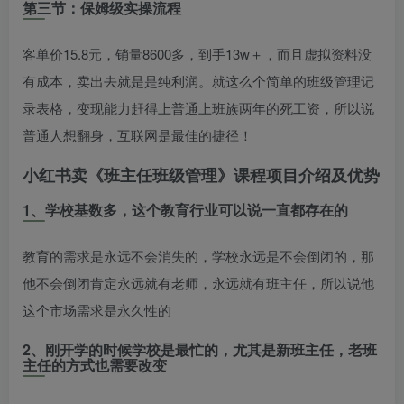
第三节：保姆级实操流程
客单价15.8元，销量8600多，到手13w＋，而且虚拟资料没
有成本，卖出去就是是纯利润。就这么个简单的班级管理记
录表格，变现能力赶得上普通上班族两年的死工资，所以说
普通人想翻身，互联网是最佳的捷径！
小红书卖《班主任班级管理》课程
项目介绍及优势
1、学校基数多，这个教育行业可以说一直都存在的
教育的需求是永远不会消失的，学校永远是不会倒闭的，那
他不会倒闭肯定永远就有老师，永远就有班主任，所以说他
这个市场需求是永久性的
2、刚开学的时候学校是最忙的，尤其是新班主任，老班
主任的方式也需要改变