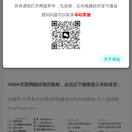
所有课程打开网盘即学，无加密，任何视频软件皆可播放
遇到问题可以联系
本站客服
中赚网 - 分享各大收费VIP网赚项目和创业教程 - 狂人资源
网
关于本站
(kr-ai-tool.com)
1000➕互联网副业项目教程，点击以下链接进入本站首页
：
中赚网-分享各大收费VIP网赚项目和创业教程-狂人资源网
(kr-ai-tool.com)