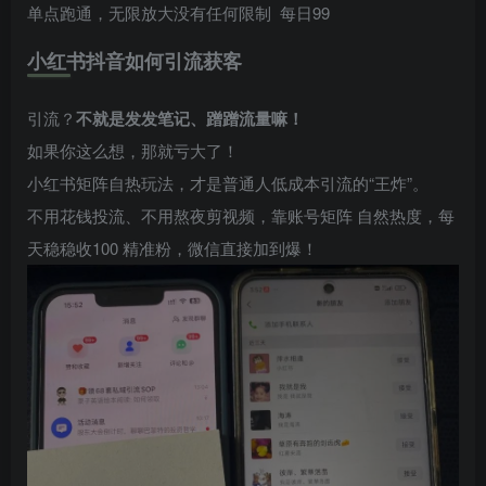
单点跑通，无限放大没有任何限制 每日99
小红书抖音如何引流获客
引流？
不就是发发笔记、蹭蹭流量嘛！
如果你这么想，那就亏大了！
小红书矩阵自热玩法，才是普通人低成本引流的“王炸”。
不用花钱投流、不用熬夜剪视频，靠账号矩阵 自然热度，每
天稳稳收100 精准粉，微信直接加到爆！