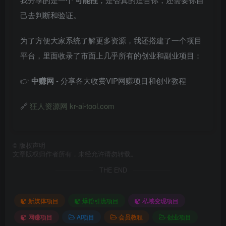
可能性
己去判断和验证。
为了方便大家系统了解更多资源，我还搭建了一个项目
平台，里面收录了市面上几乎所有的创业和副业项目：
👉
中赚网
- 分享各大收费VIP网赚项目和创业教程
🔗
狂人资源网 kr-ai-tool.com
©
版权声明
文章版权归作者所有，未经允许请勿转载。
THE END
新媒体项目
爆粉引流项目
私域变现项目
网赚项目
AI项目
会员教程
创业项目