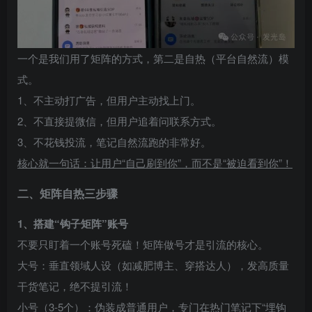
一个是我们用了矩阵的方式，第二是自热（平台自然流）模
式。
1、不主动打广告，但用户主动找上门。
2、不直接提微信，但用户追着问联系方式。
3、不花钱投流，笔记自然流跑的非常好。
核心就一句话：让用户“自己刷到你”，而不是“被迫看到你”！
二、矩阵自热三步骤
1、搭建“钩子矩阵”账号
不要只盯着一个账号死磕！矩阵做号才是引流的核心。
大号：垂直领域人设（如减肥博主、穿搭达人），发高质量
干货笔记，绝不提引流！
小号（3-5个）：伪装成普通用户，专门在热门笔记下“埋钩