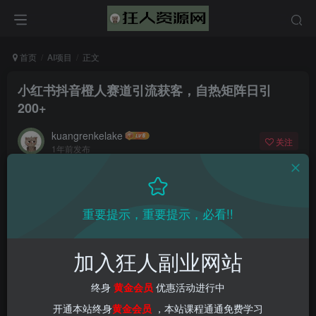
首页
AI项目
正文
小红书抖音橙人赛道引流获客，自热矩阵日引
200+
kuangrenkelake
关注
1年前发布
0
1946
52
📌 1000➕互联网副业项目教程，更多网赚项目，点击以下
重要提示，重要提示，必看!!
链接进入本站首页：
加入狂人副业网站
终身
黄金会员
优惠活动进行中
开通本站终身
黄金会员
，本站课程通通免费学习