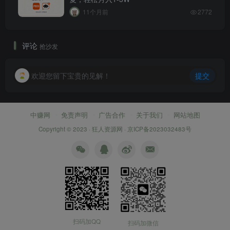
11个月前
2772
评论
抢沙发
欢迎您留下宝贵的见解！
提交
中赚网
免责声明
广告合作
关于我们
网站地图
Copyright © 2023 ·
狂人资源网
·
京ICP备2023032483号
扫码加QQ
扫码加微信