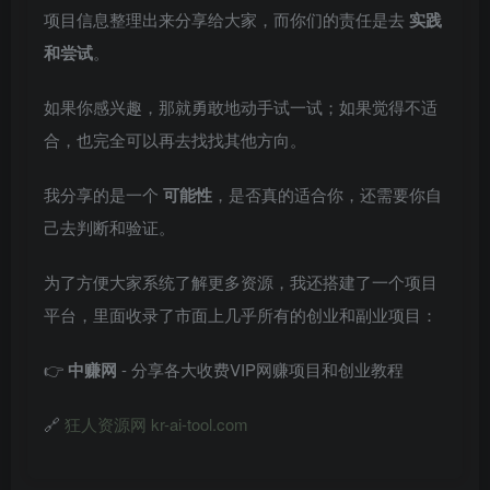
项目信息整理出来分享给大家，而你们的责任是去
实践
和尝试
。
如果你感兴趣，那就勇敢地动手试一试；如果觉得不适
合，也完全可以再去找找其他方向。
我分享的是一个
可能性
，是否真的适合你，还需要你自
己去判断和验证。
为了方便大家系统了解更多资源，我还搭建了一个项目
平台，里面收录了市面上几乎所有的创业和副业项目：
👉
中赚网
- 分享各大收费VIP网赚项目和创业教程
🔗
狂人资源网 kr-ai-tool.com