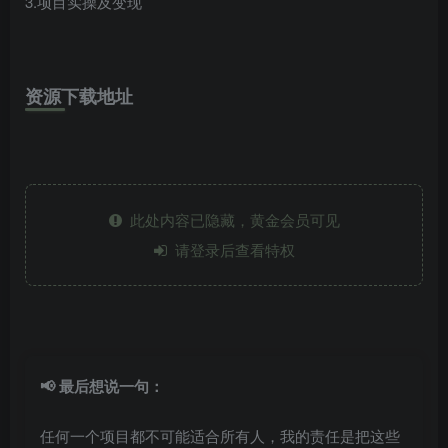
3.项目实操及变现
资源下载地址
此处内容已隐藏，黄金会员可见
请登录后查看特权
📢 最后想说一句：
任何一个项目都不可能适合所有人，我的责任是把这些