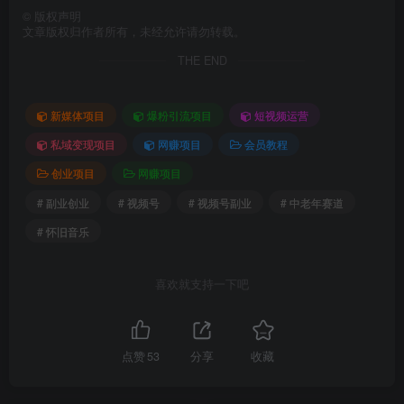
©
版权声明
文章版权归作者所有，未经允许请勿转载。
THE END
新媒体项目
爆粉引流项目
短视频运营
私域变现项目
网赚项目
会员教程
创业项目
网赚项目
# 副业创业
# 视频号
# 视频号副业
# 中老年赛道
# 怀旧音乐
喜欢就支持一下吧
点赞
53
分享
收藏