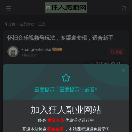
首页
会员教程
正文
怀旧音乐视频号玩法，多渠道变现，适合新手
kuangrenkelake
关注
1年前发布
0
1595
53
重要提示，重要提示，必看!!
加入狂人副业网站
终身
黄金会员
优惠活动进行中
开通本站终身
黄金会员
，本站课程通通免费学习