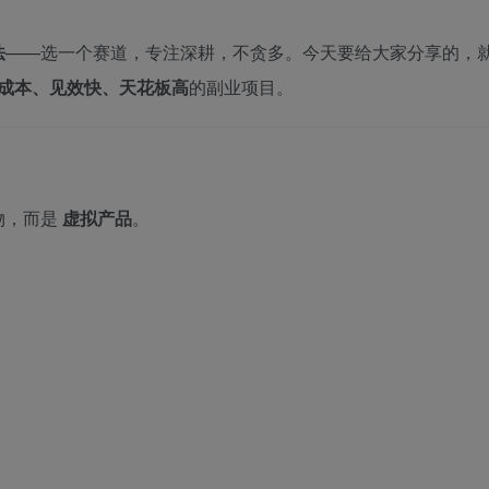
法
——选一个赛道，专注深耕，不贪多。今天要给大家分享的，
成本、见效快、天花板高
的副业项目。
物，而是
虚拟产品
。