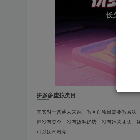
拼多多虚拟类目
其实对于普通人来说，做网创项目需要做减法
但没有资金，没有货源优势，没有运营团队，还
可以认真看完