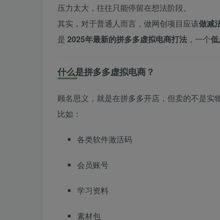
压力太大，往往只能停留在想法阶段。
其实，对于普通人而言，做网创项目应该
做减
是
2025年最新的拼多多虚拟电商打法
，一个
低
什么是拼多多虚拟电商？
顾名思义，就是在拼多多开店，但卖的不是实
比如：
各类软件激活码
会员账号
学习资料
素材包