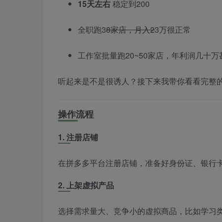
15天左右
稳定到200
全职跑3
8家店，月入2
3万很正常
工作室批量跑20~50家店，年利润几十万
听起来是不是很诱人？接下来我带你看看完整
操作流程
1. 注册店铺
在拼多多平台注册店铺，准备好身份证、银行
2. 上架虚拟产品
选择需求量大、竞争小的虚拟商品，比如学习