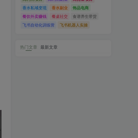
香水私域变现
香水副业
饰品电商
餐饮外卖赚钱
餐桌社交
食谱养生带货
飞书自动化训练营
飞书机器人实操
热门文章
最新文章