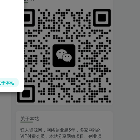
关于本站
关于本站
狂人资源网，网络创业超5年，多家网站的
VIP付费会员，本站分享网赚项目、创业项