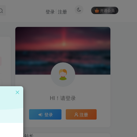
开通会员
登录
注册
HI！请登录
HI！请登录
登录
注册
登录
注册
联系站长