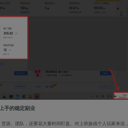
松上手的稳定副业
、货源、团队，还要花大量时间盯盘。对上班族或个人玩家来说