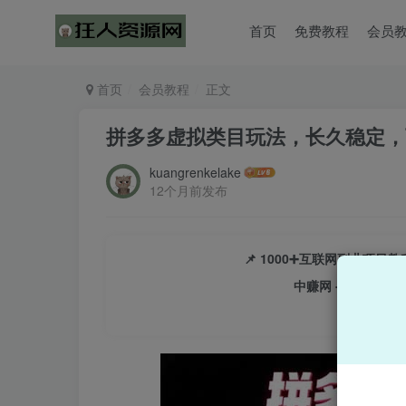
首页
免费教程
会员
首页
会员教程
正文
拼多多虚拟类目玩法，长久稳定，可
kuangrenkelake
12个月前发布
📌 1000➕互联网副业项
中赚网 - 分享各大