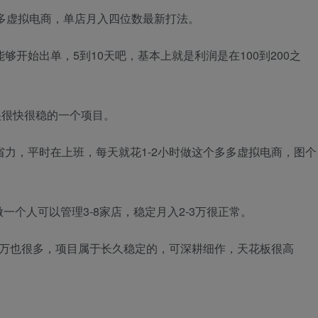
多多虚拟电商，单店月入四位数最新打法。
够开始出单，5到10天吧，基本上就是利润是在100到200之
很很快很稳的一个项目。
省力，平时在上班，每天就花1-2小时做这个多多虚拟电商，图个
个人可以管理3-8家店，稳定月入2-3万很正常。
过百万也很多，项目属于长久稳定的，可深耕细作，天花板很高