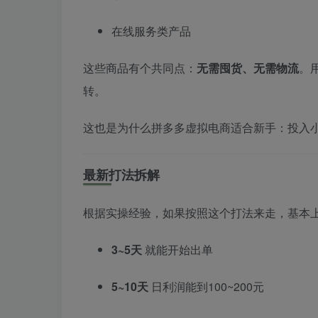
在线服务类产品
这些商品有个共同点：
无需囤货、无需物流
。
转。
这也是为什么拼多多虚拟电商适合新手：投入
最新打法拆解
根据实操经验，如果按照这个打法来走，基本
3~5天
就能开始出单
5~10天
日利润能到100~200元