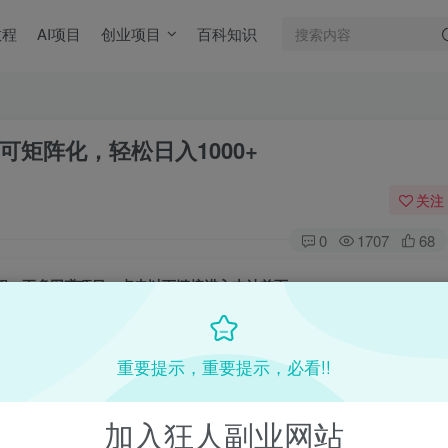
教程
AI项目
创业项目
百科知识
矩阵化，轻松日入1000+
关注
0
1707
68
目教程，更多网赚项目，点击以下链接进入本站首页：
收费VIP网赚项目和创业教程 - 狂人资源网
(kr-ai-tool.com)
重要提示，重要提示，必看!!
加入狂人副业网站