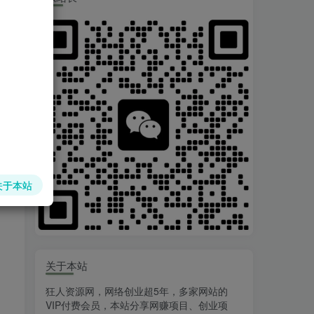
关于本站
关于本站
：
狂人资源网，网络创业超5年，多家网站的
VIP付费会员，本站分享网赚项目、创业项