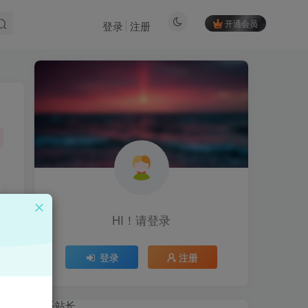
开通会员
登录
注册
HI！请登录
HI！请登录
登录
注册
登录
注册
联系站长