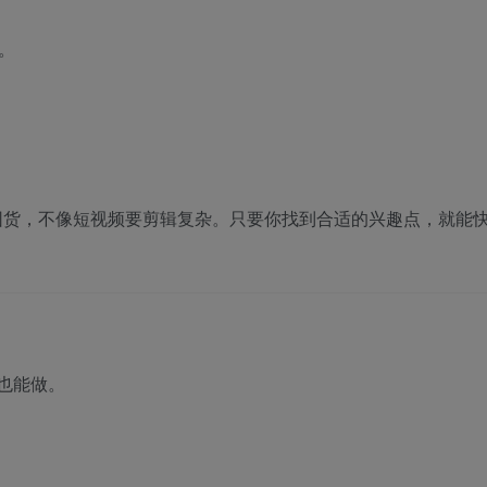
）。
要囤货，不像短视频要剪辑复杂。只要你找到合适的兴趣点，就能
也能做。