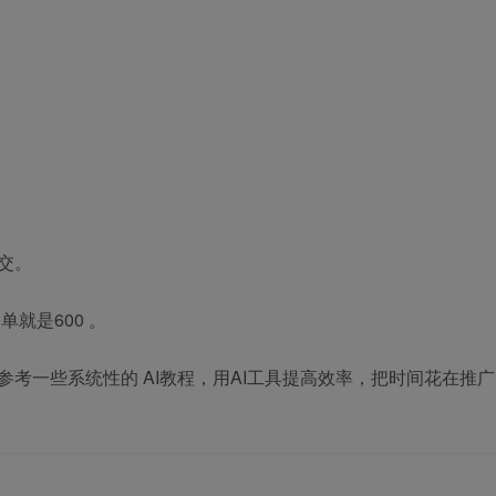
交。
就是600 。
以参考一些系统性的
AI教程
，用AI工具提高效率，把时间花在推广