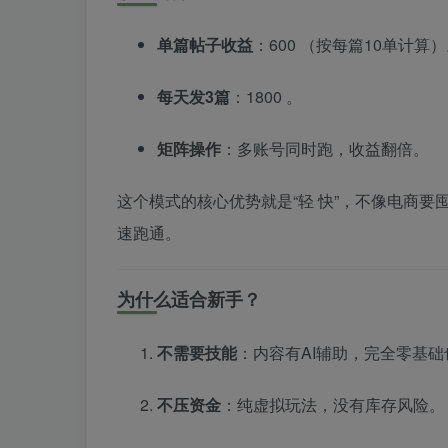
单篇帖子收益
：600 （按每篇10单计算
每天发3篇
：1800 。
矩阵操作
：多账号同时跑，收益翻倍。
这个模式的核心优势就是“轻 快”，不像电商
速跑通。
为什么适合新手？
不需要技能
：内容有AI辅助，完全零基础
不压资金
：纯虚拟玩法，没有库存风险。