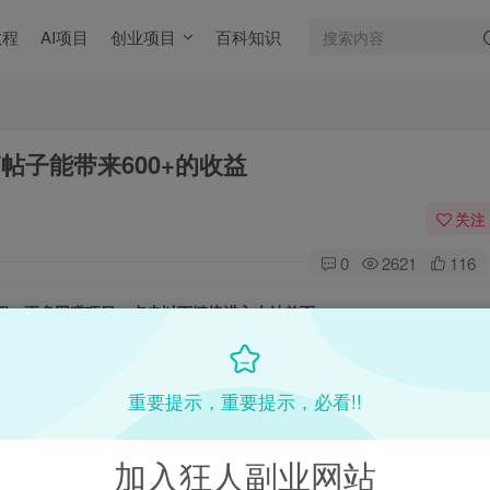
教程
AI项目
创业项目
百科知识
帖子能带来600+的收益
关注
0
2621
116
目教程，更多网赚项目，点击以下链接进入本站首页：
收费VIP网赚项目和创业教程 - 狂人资源网
(kr-ai-tool.com)
重要提示，重要提示，必看!!
加入狂人副业网站