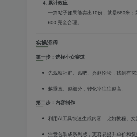
累计效应
一篇帖子如果能卖出10份，就是580米；
600 完全合理。
实操流程
第一步：选择小众赛道
先观察社群、贴吧、兴趣论坛，找到有需
越垂直、越细分，转化率往往越高。
第二步：内容制作
利用AI工具快速生成内容，比如教程、
注意包装成系列感，更容易提升单价和复