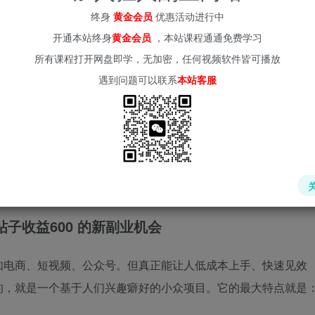
终身
黄金会员
优惠活动进行中
开通本站终身
黄金会员
，本站课程通通免费学习
所有课程打开网盘即学，无加密，任何视频软件皆可播放
遇到问题可以联系
本站客服
，操作简单，收益可观，特别适合新手小白操作
子收益600 的新副业机会
如电商、短视频、公众号。但真正能让人低成本上手、快速见效
的，就是一个基于人们兴趣癖好的小众项目。它的最大特点就是
。