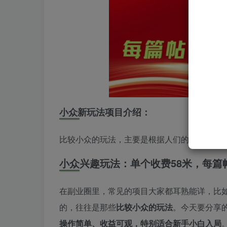
小众新玩法项目介绍：
比较小众的玩法，主要是根据人们的兴趣癖好
小众兴趣玩法：单个收费58米，每篇帖
在副业圈里，常见的项目大家都耳熟能详，比
的，往往是那些
比较小众的玩法
。今天要分享
操作简单、收益可观，特别适合新手小白入局