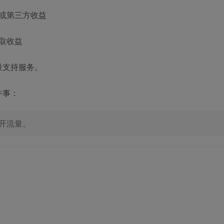
台或第三方收益
获取收益
量支持服务。
件事：
开流量。