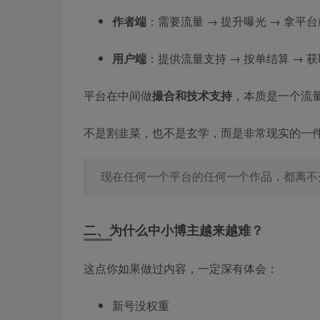
作者端
：需要流量 → 提升曝光 → 拿平
用户端
：提供流量支持 → 按单结算 → 
平台在中间做
撮合和技术支持
，本质是一个流
不是割韭菜，也不是玄学，而是非常现实的一
现在任何一个平台的任何一个作品，都离不
二、为什么中小博主越来越难？
这点你如果做过内容，一定深有体会：
新号没权重