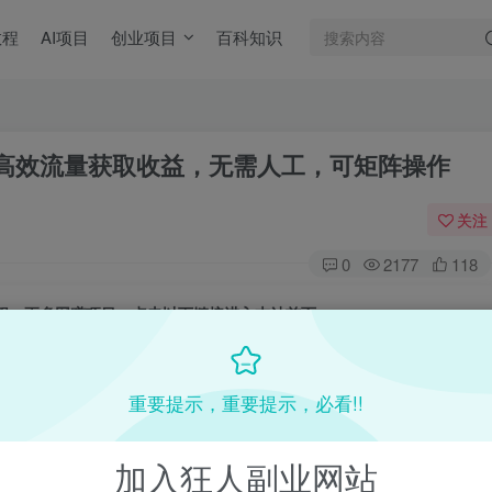
教程
AI项目
创业项目
百科知识
靠高效流量获取收益，无需人工，可矩阵操作
关注
0
2177
118
目教程，更多网赚项目，点击以下链接进入本站首页：
收费VIP网赚项目和创业教程 - 狂人资源网
(kr-ai-tool.com)
重要提示，重要提示，必看!!
加入狂人副业网站