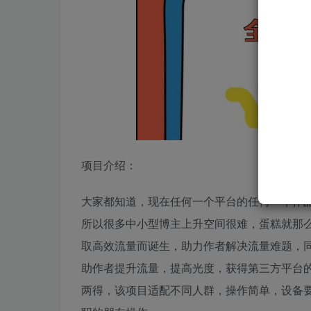
项目介绍：
大家都知道，现在任何一个平台的任何一个作
所以很多中小型博主上升空间很难，蛋糕就那
取高效流量而诞生，助力作者解决流量难题，
助作者提升流量，提高光度，获得第三方平台
两得，该项目适配不同人群，操作简单，设备