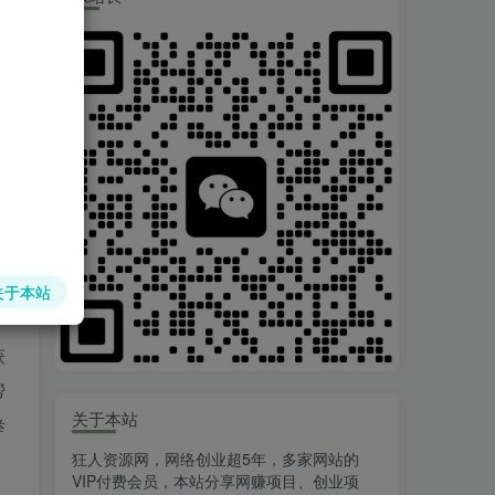
关于本站
，
获
帮
关于本站
举
狂人资源网，网络创业超5年，多家网站的
VIP付费会员，本站分享网赚项目、创业项