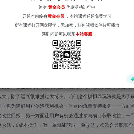
终身
黄金会员
优惠活动进行中
开通本站终身
黄金会员
，本站课程通通免费学习
所有课程打开网盘即学，无加密，任何视频软件皆可播放
遇到问题可以联系
本站客服
品都是需要流量的，在这个流量为王的时代，没有流量寸步难行
么大，除了运气很难拼过大博主。咱们这个模拟器玩法就是为了
同时也为咱们用户创造获利机会，平台的流量支持服务，一方面
的收益回报，另一方面让用户有机会通过参与项目获取收益，一
要求低，0成本操作，做一单就能获取一单收益，很适合兼职和全