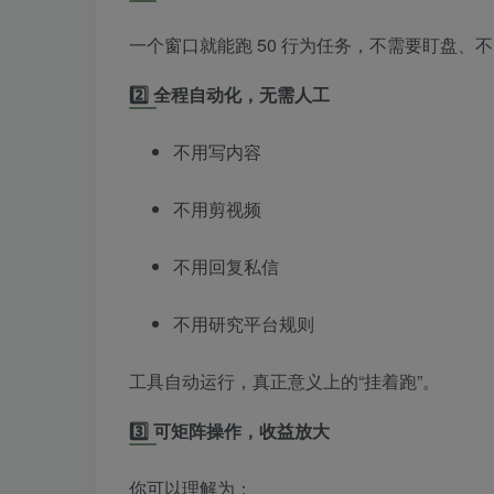
一个窗口就能跑 50 行为任务，不需要盯盘、
2️⃣ 全程自动化，无需人工
不用写内容
不用剪视频
不用回复私信
不用研究平台规则
工具自动运行，真正意义上的“挂着跑”。
3️⃣ 可矩阵操作，收益放大
你可以理解为：