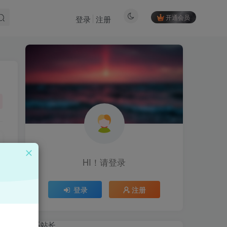
开通会员
登录
注册
HI！请登录
HI！请登录
登录
注册
登录
注册
联系站长