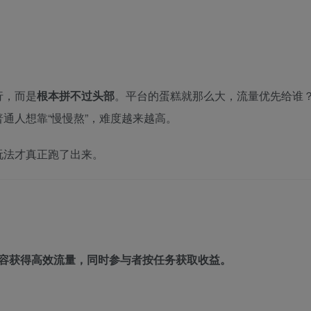
行，而是
根本拼不过头部
。平台的蛋糕就那么大，流量优先给谁
通人想靠“慢慢熬”，难度越来越高。
玩法才真正跑了出来。
容获得高效流量，同时参与者按任务获取收益。