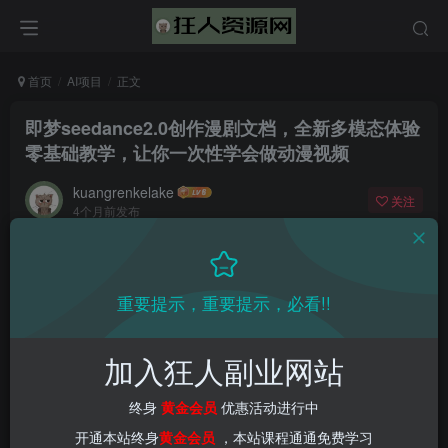
首页
AI项目
正文
即梦seedance2.0创作漫剧文档，全新多模态体验
零基础教学，让你一次性学会做动漫视频
kuangrenkelake
关注
4个月前发布
0
2660
144
重要提示，重要提示，必看!!
加入狂人副业网站
终身
黄金会员
优惠活动进行中
开通本站终身
黄金会员
，本站课程通通免费学习