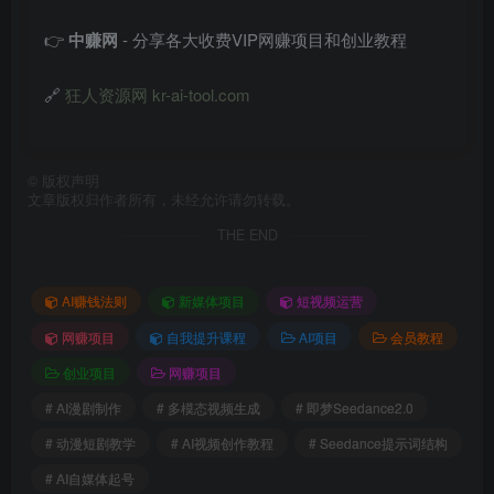
👉
中赚网
- 分享各大收费VIP网赚项目和创业教程
🔗
狂人资源网 kr-ai-tool.com
©
版权声明
文章版权归作者所有，未经允许请勿转载。
THE END
AI赚钱法则
新媒体项目
短视频运营
网赚项目
自我提升课程
AI项目
会员教程
创业项目
网赚项目
# AI漫剧制作
# 多模态视频生成
# 即梦Seedance2.0
# 动漫短剧教学
# AI视频创作教程
# Seedance提示词结构
# AI自媒体起号