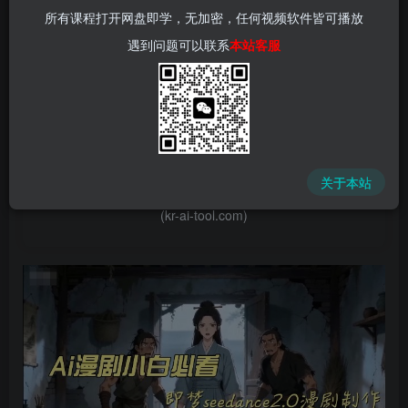
所有课程打开网盘即学，无加密，任何视频软件皆可播放
遇到问题可以联系
本站客服
📌 1000➕互联网副业项目教程，更多网赚项目，点击以下
链接进入本站首页：
中赚网 - 分享各大收费VIP网赚项目和创业教程 - 狂人资源
关于本站
网
(kr-ai-tool.com)