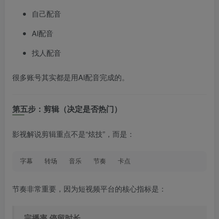
自己配音
AI配音
找人配音
很多账号其实都是用AI配音完成的。
第五步：剪辑（决定是否热门）
影视解说剪辑重点不是“炫技”，而是：
字幕   转场   音乐   节奏   卡点
节奏非常重要，因为短视频平台的核心指标是：
完播率 停留时长