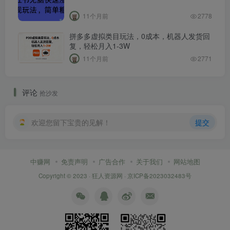
11个月前
2778
拼多多虚拟类目玩法，0成本，机器人发货回
复，轻松月入1-3W
11个月前
2771
评论
抢沙发
欢迎您留下宝贵的见解！
提交
中赚网
免责声明
广告合作
关于我们
网站地图
Copyright © 2023 ·
狂人资源网
·
京ICP备2023032483号