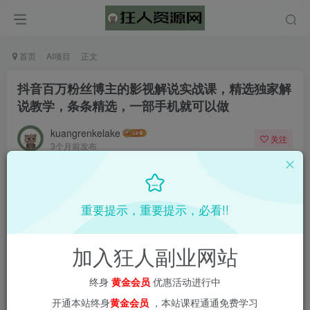
首页
AI项目
正文
抖音百万粉丝博主的影视解说实战课，精选独家解
说教学，条条精选，一部手机就可以做
kuangrenkelake
关注
3个月前发布
0
2523
142
📌 1000➕互联网副业项目教程，更多网赚项目，点击以下
重要提示，重要提示，必看!!
链接进入本站首页：
加入狂人副业网站
终身
黄金会员
优惠活动进行中
开通本站终身
黄金会员
，本站课程通通免费学习