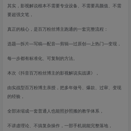
其实，影视解说根本不需要专业设备、不需要高颜值、不需
要超强文笔，
真正的核心，是百万粉丝博主跑通的一套完整流程：
选题—拆片—写稿—配音—剪辑—过原创—上热门—变现，
每一步都有标准化、可复制的方法。
本次《抖音百万粉丝博主的影视解说实战课》，
由实战型百万粉博主亲授，把多年做号、爆款、过审、变现
的经验，
全部浓缩成一套普通人也能照抄照搬的教学体系，
不讲虚理论、不搞复杂操作，一部手机就能完整落地，