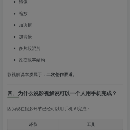
镜像
缩放
加边框
加背景
多片段混剪
改变叙事结构
影视解说本质属于：
二次创作赛道
。
四、为什么说影视解说可以一个人用手机完成？
因为现在很多环节已经可以用手机 AI完成：
环节
工具