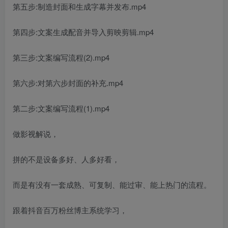
第五步:制造封面和生成字幕并发布.mp4
第四步:文案生成配音并导入剪映剪辑.mp4
第三步:文案编写流程(2).mp4
第六步:对第六步封面的补充.mp4
第二步:文案编写流程(1).mp4
做影视解说，
拼的不是设备多好、人多好看，
而是有没有一套成熟、可复制、能过审、能上热门的流程。
跟着抖音百万粉丝博主系统学习，