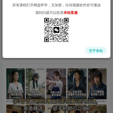
所有课程打开网盘即学，无加密，任何视频软件皆可播放
遇到问题可以联系
本站客服
中赚网 - 分享各大收费VIP网赚项目和创业教程 - 狂人资源
网
关于本站
(kr-ai-tool.com)