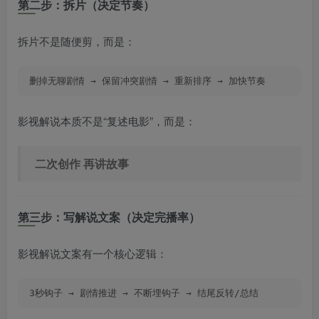
第二步：拆片（决定节奏）
拆片不是随便剪，而是：
删掉无聊剧情 → 保留冲突剧情 → 重新排序 → 加快节奏
影视解说本质不是“复述电影”，而是：
二次创作 再讲故事
第三步：写解说文案（决定完播率）
影视解说文案有一个核心逻辑：
3秒钩子 → 剧情推进 → 不断埋钩子 → 结尾反转/总结