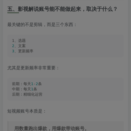
五、影视解说账号能不能做起来，取决于什么？
最关键的不是剪辑，而是三个东西：
1、选题
2
、文案
3
、更新频率
尤其是更新频率非常重要：
前期：每天
1
-
2
条
中期：每天
1
条
后期：精细化运营
短视频账号本质是：
用数量跑出爆款，用爆款带动账号。