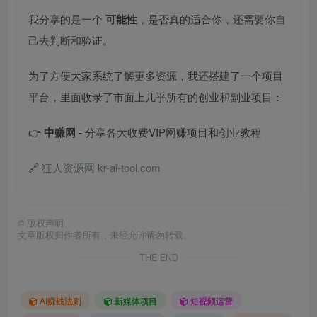
我分享的是一个
可能性
，是否真的适合你，还需要你自
己去判断和验证。
为了方便大家系统了解更多资源，我还搭建了一个项目
平台，里面收录了市面上几乎所有的创业和副业项目：
👉
中赚网
- 分享各大收费VIP网赚项目和创业教程
🔗
狂人资源网 kr-ai-tool.com
©
版权声明
文章版权归作者所有，未经允许请勿转载。
THE END
AI赚钱法则
新媒体项目
短视频运营