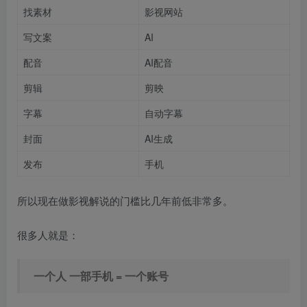
找素材
影视网站
写文案
AI
配音
AI配音
剪辑
剪映
字幕
自动字幕
封面
AI生成
发布
手机
所以现在做影视解说的门槛比几年前低非常多。
很多人就是：
一个人 一部手机 = 一个账号