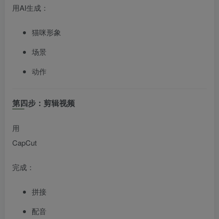
用AI生成：
猫咪形象
场景
动作
第四步：剪辑视频
用
CapCut
完成：
拼接
配音