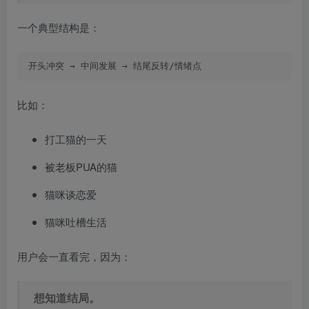
一个典型结构是：
开头冲突 → 中间发展 → 结尾反转/情绪点
比如：
打工猫的一天
被老板PUA的猫
猫咪谈恋爱
猫咪吐槽生活
用户会一直看完，因为：
想知道结局。