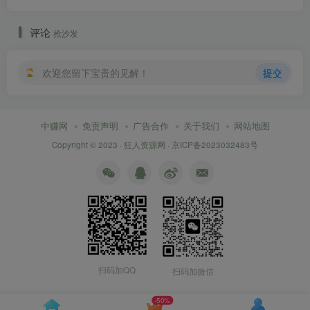
评论
抢沙发
欢迎您留下宝贵的见解！
提交
中赚网
免责声明
广告合作
关于我们
网站地图
Copyright © 2023 ·
狂人资源网
·
京ICP备2023032483号
扫码加QQ
扫码加微信
-50%