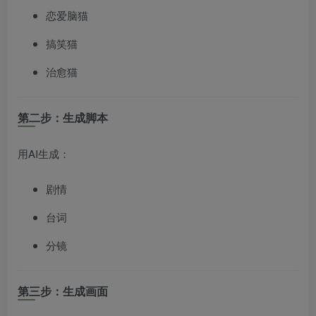
恋爱脑猫
搞笑猫
治愈猫
第二步：生成脚本
用AI生成：
剧情
台词
分镜
第三步：生成画面