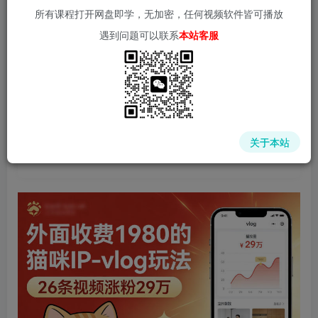
所有课程打开网盘即学，无加密，任何视频软件皆可播放
遇到问题可以联系
本站客服
中赚网 - 分享各大收费VIP网赚项目和创业教程 - 狂人资源
网
关于本站
(kr-ai-tool.com)