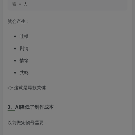
猫 = 人
就会产生：
吐槽
剧情
情绪
共鸣
👉 这就是爆款关键
3、AI降低了制作成本
以前做宠物号需要：