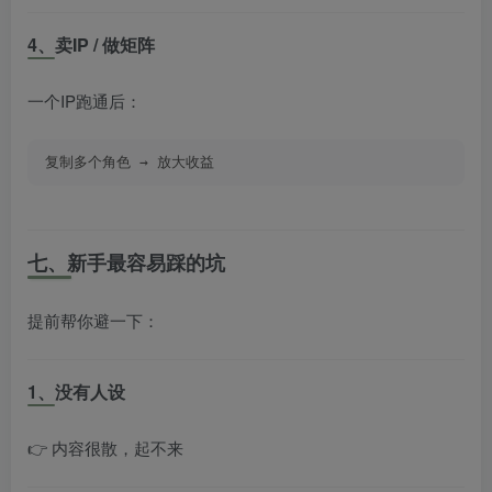
4、卖IP / 做矩阵
一个IP跑通后：
复制多个角色 → 放大收益
七、新手最容易踩的坑
提前帮你避一下：
1、没有人设
👉 内容很散，起不来