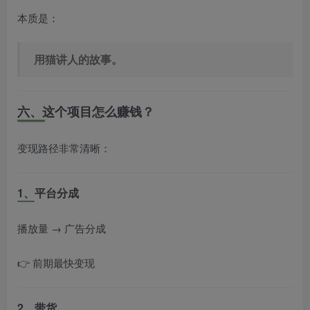
本质是：
用猫讲人的故事。
六、这个项目怎么赚钱？
变现路径非常清晰：
1、平台分成
播放量 → 广告分成
👉 前期最快变现
2、带货