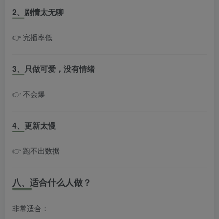
2、剧情太无聊
👉 完播率低
3、只做可爱，没有情绪
👉 不会爆
4、更新太慢
👉 跑不出数据
八、适合什么人做？
非常适合：