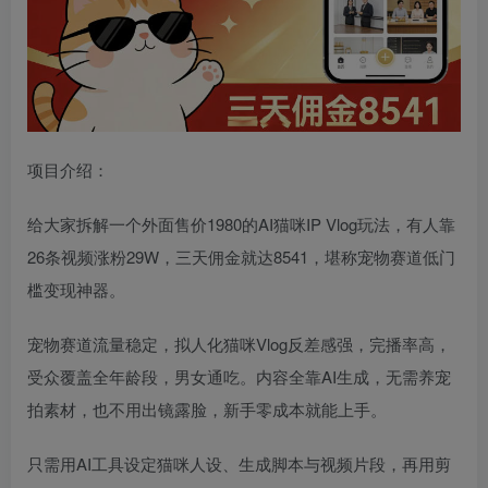
项目介绍：
给大家拆解一个外面售价1980的AI猫咪IP Vlog玩法，有人靠
26条视频涨粉29W，三天佣金就达8541，堪称宠物赛道低门
槛变现神器。
宠物赛道流量稳定，拟人化猫咪Vlog反差感强，完播率高，
受众覆盖全年龄段，男女通吃。内容全靠AI生成，无需养宠
拍素材，也不用出镜露脸，新手零成本就能上手。
只需用AI工具设定猫咪人设、生成脚本与视频片段，再用剪