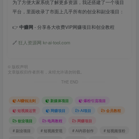
为了方便大家系统了解更多资源，我还搭建了一个项目
平台，里面收录了市面上几乎所有的创业和副业项目：
👉
中赚网
- 分享各大收费VIP网赚项目和创业教程
🔗
狂人资源网 kr-ai-tool.com
©
版权声明
文章版权归作者所有，未经允许请勿转载。
THE END
AI赚钱法则
新媒体项目
爆粉引流项目
短视频运营
网赚项目
AI项目
会员教程
创业项目
电商教程
网赚项目
# 副业项目
# 短视频变现
# AI内容创作
# 短视频涨粉