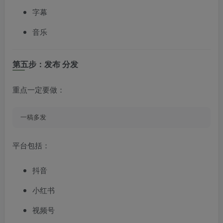
字幕
音乐
第五步：发布 分发
重点一定要做：
一稿多发
平台包括：
抖音
小红书
视频号