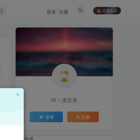
开通会员
登录
注册
HI！请登录
HI！请登录
登录
注册
登录
注册
联系站长