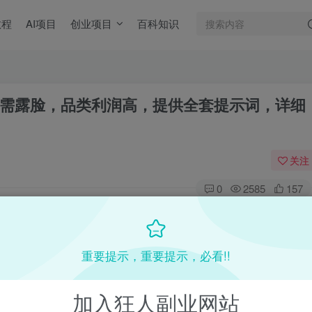
教程
AI项目
创业项目
百科知识
无需露脸，品类利润高，提供全套提示词，详细
关注
0
2585
157
目教程，更多网赚项目，点击以下链接进入本站首页：
收费VIP网赚项目和创业教程 - 狂人资源网
重要提示，重要提示，必看!!
(kr-ai-tool.com)
加入狂人副业网站