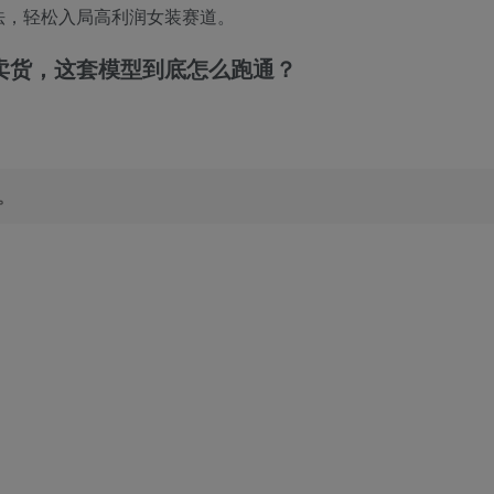
法，轻松入局高利润女装赛道。
卖货，这套模型到底怎么跑通？
。