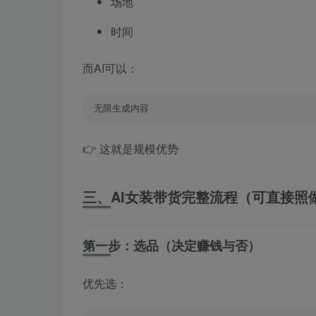
场地
时间
而AI可以：
无限生成内容
👉 这就是规模优势
三、AI女装带货完整流程（可直接照
第一步：选品（决定赚钱与否）
优先选：