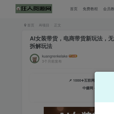
首页
免费教程
会员
首页
AI项目
正文
AI女装带货，电商带货新玩法，
拆解玩法
kuangrenkelake
3个月前发布
📌 1000➕互联网副业项
中赚网 - 分享各大