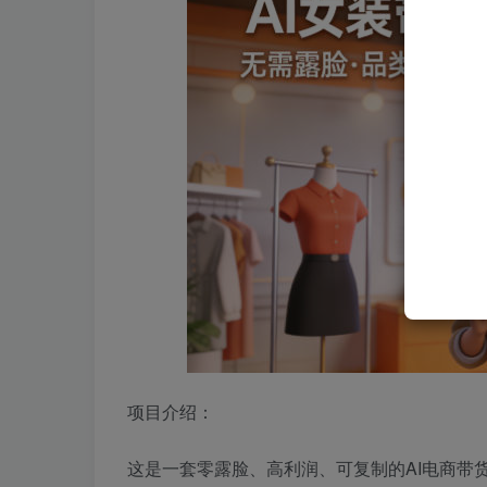
项目介绍：
这是一套零露脸、高利润、可复制的AI电商带