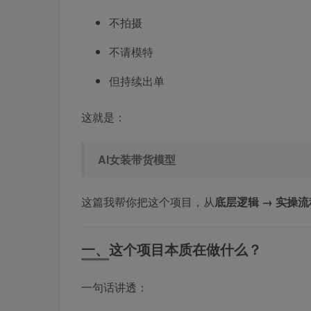
不拍摄
不请模特
但持续出单
这就是：
AI女装带货模型
这篇我帮你把这个项目，从
底层逻辑 → 实操流
一、这个项目本质在做什么？
一句话讲透：