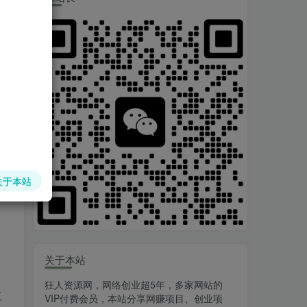
关于本站
关于本站
狂人资源网，网络创业超5年，多家网站的
红
VIP付费会员，本站分享网赚项目、创业项