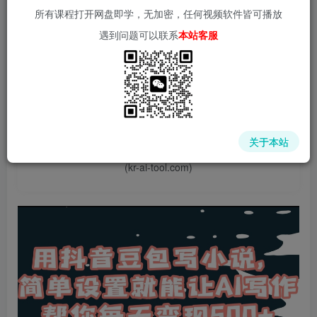
所有课程打开网盘即学，无加密，任何视频软件皆可播放
遇到问题可以联系
本站客服
📌 1000➕互联网副业项目教程，更多网赚项目，点击以下
链接进入本站首页：
中赚网 - 分享各大收费VIP网赚项目和创业教程 - 狂人资源
关于本站
网
(kr-ai-tool.com)