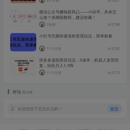
8个月前
2931
微信公众号赚钱新风口——小绿书，具体怎
么做？保姆级教程，建议收藏！
2年前
2788
小红书无脑快速涨粉变现玩法，简单粗暴
11个月前
2782
拼多多虚拟类目玩法，0成本，机器人发货回
复，轻松月入1-3W
11个月前
2775
评论
抢沙发
欢迎您留下宝贵的见解！
提交