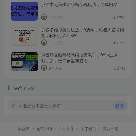
小红书无脑快速涨粉变现玩法，简单粗暴
11个月前
2782
拼多多虚拟类目玩法，0成本，机器人发货回
复，轻松月入1-3W
11个月前
2775
抖音短视频带货高级混剪教学，99%过原
创，新手做二创混剪必看
9个月前
2742
评论
抢沙发
欢迎您留下宝贵的见解！
提交
中赚网
免责声明
广告合作
关于我们
网站地图