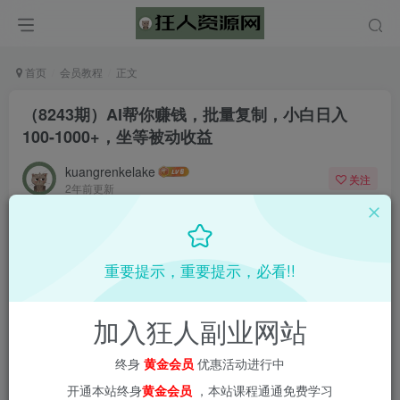
首页
会员教程
正文
（8243期）AI帮你赚钱，批量复制，小白日入
100-1000+，坐等被动收益
kuangrenkelake
关注
2年前更新
0
885
5
重要提示，重要提示，必看!!
加入狂人副业网站
终身
黄金会员
优惠活动进行中
开通本站终身
黄金会员
，本站课程通通免费学习