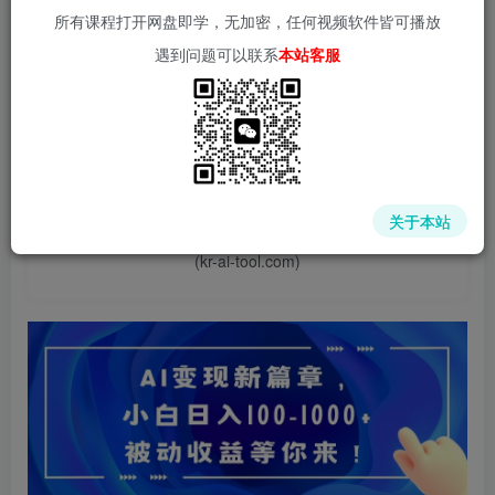
所有课程打开网盘即学，无加密，任何视频软件皆可播放
遇到问题可以联系
本站客服
📌 1000➕互联网副业项目教程，更多网赚项目，点击以下
链接进入本站首页：
中赚网 - 分享各大收费VIP网赚项目和创业教程 - 狂人资源
关于本站
网
(kr-ai-tool.com)