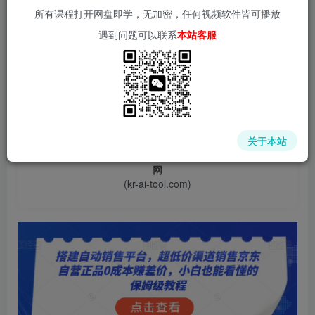
所有课程打开网盘即学，无加密，任何视频软件皆可播放
遇到问题可以联系
本站客服
📌 1000➕互联网副业项目教程，更多网赚项目，点击以下
链接进入本站首页：
关于本站
中赚网 - 分享各大收费VIP网赚项目和创业教程 - 狂人资源
网
(kr-ai-tool.com)