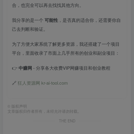
合，也完全可以再去找找其他方向。
我分享的是一个
可能性
，是否真的适合你，还需要你自
己去判断和验证。
为了方便大家系统了解更多资源，我还搭建了一个项目
平台，里面收录了市面上几乎所有的创业和副业项目：
👉
中赚网
- 分享各大收费VIP网赚项目和创业教程
🔗
狂人资源网 kr-ai-tool.com
©
版权声明
文章版权归作者所有，未经允许请勿转载。
THE END