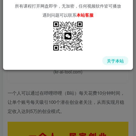
所有课程打开网盘即学，无加密，任何视频软件皆可播放
遇到问题可以联系
本站客服
📌 1000➕互联网副业项目教程，更多网赚项目，点击以下
链接进入本站首页：
中赚网 - 分享各大收费VIP网赚项目和创业教程 - 狂人资源
关于本站
网
(kr-ai-tool.com)
一个人可以通过在哔哩哔哩（B站）每天花费10分钟时间，
让单个账号每天吸引100个潜在创业者关注，从而实现月稳
定收入达到5万的创业模式。