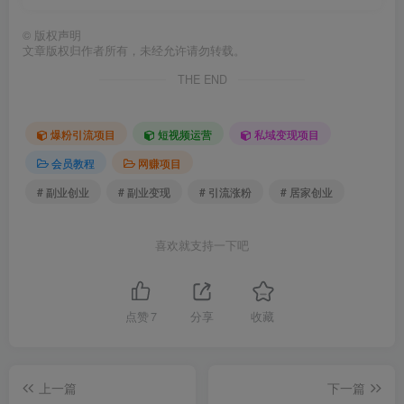
©
版权声明
文章版权归作者所有，未经允许请勿转载。
THE END
爆粉引流项目
短视频运营
私域变现项目
会员教程
网赚项目
# 副业创业
# 副业变现
# 引流涨粉
# 居家创业
喜欢就支持一下吧
点赞
7
分享
收藏
上一篇
下一篇