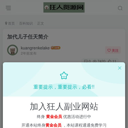
首页
百科知识
正文
加代儿子任天简介
kuangrenkelake
关注
2年前发布
0
7420
11
📌 1000➕互联网副业项目教程，更多网赚项目，点击以下
链接进入本站首页：
重要提示，重要提示，必看!!
加入狂人副业网站
终身
黄金会员
优惠活动进行中
开通本站终身
黄金会员
，本站课程通通免费学习