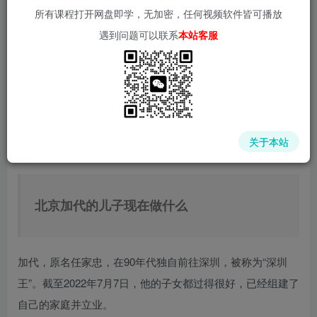
所有课程打开网盘即学，无加密，任何视频软件皆可播放
遇到问题可以联系
本站客服
中赚网 - 分享各大收费VIP网赚项目和创业教程 - 狂人资源
网
(kr-ai-tool.com)
关于本站
北京加代的儿子现在做什么
加代，原名任家忠，在90年代独自前往深圳，被称为“深圳
王”。截至2022年7月7日，他的子女都过得很好，已经组建了
自己的家庭并立业。