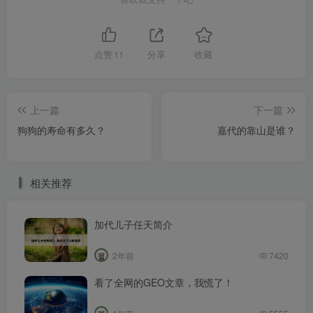
点赞
11
分享
收藏
上一篇
下一篇
狗狗的寿命有多久？
嘉代的靠山是谁？
相关推荐
加代儿子任天简介
2年前
7420
看了全网的GEO文章，我慌了！