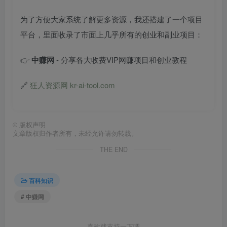
为了方便大家系统了解更多资源，我还搭建了一个项目
平台，里面收录了市面上几乎所有的创业和副业项目：
👉
中赚网
- 分享各大收费VIP网赚项目和创业教程
🔗
狂人资源网 kr-ai-tool.com
©
版权声明
文章版权归作者所有，未经允许请勿转载。
THE END
百科知识
# 中赚网
喜欢就支持一下吧