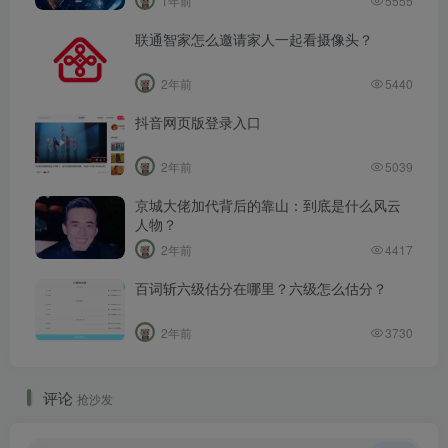
1年前
5555
联通智家怎么邀请家人一起看摄像头？
2年前
5440
抖音网页版登录入口
2年前
5039
京城大佬加代背后的靠山：到底是什么风云
人物？
2年前
4417
百词斩六级估分在哪里？六级怎么估分？
2年前
3730
评论
抢沙发