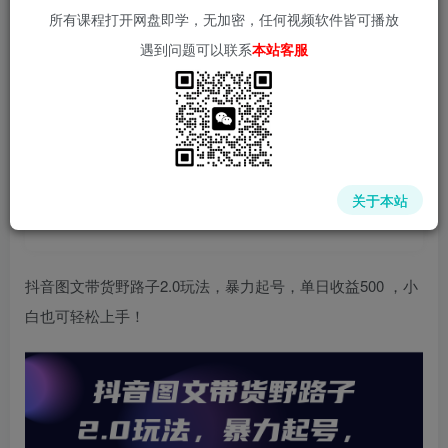
所有课程打开网盘即学，无加密，任何视频软件皆可播放
遇到问题可以联系
本站客服
中赚网 - 分享各大收费VIP网赚项目和创业教程 - 狂人资源
网
关于本站
(kr-ai-tool.com)
抖音图文带货野路子2.0玩法，暴力起号，单日收益500 ，小
白也可轻松上手！