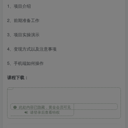
1、项目介绍
2、前期准备工作
3、项目实操演示
4、变现方式以及注意事项
5、手机端如何操作
课程下载：
此处内容已隐藏，黄金会员可见
请登录后查看特权