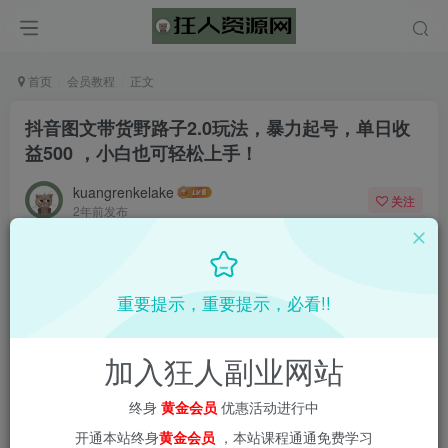
首页
会员教程
正文
抖音图文带货野路子2.0玩法，暴力起号，单日收
益500 ，小白也可轻松上手！
kuangrenkelake
关注
2年前发布
0
979
17
📌 1000➕互联网副业项目教程，更多网赚项目，点击以下
重要提示，重要提示，必看!!
链接进入本站首页：
加入狂人副业网站
终身
黄金会员
优惠活动进行中
开通本站终身
黄金会员
，本站课程通通免费学习