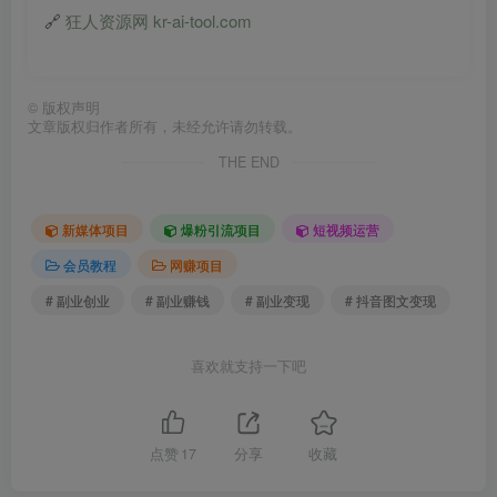
🔗
狂人资源网 kr-ai-tool.com
©
版权声明
文章版权归作者所有，未经允许请勿转载。
THE END
新媒体项目
爆粉引流项目
短视频运营
会员教程
网赚项目
# 副业创业
# 副业赚钱
# 副业变现
# 抖音图文变现
喜欢就支持一下吧
点赞
17
分享
收藏