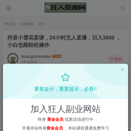
首页
会员教程
正文
抖音小雪花卖课，24小时无人直播，日入3000 ，
小白也能轻松操作
kuangrenkelake
关注
2年前发布
0
982
12
重要提示，重要提示，必看!!
加入狂人副业网站
终身
黄金会员
优惠活动进行中
开通本站终身
黄金会员
，本站课程通通免费学习