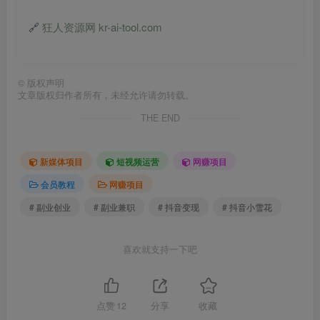
🔗
狂人资源网 kr-ai-tool.com
©
版权声明
文章版权归作者所有，未经允许请勿转载。
THE END
新媒体项目
短视频运营
网赚项目
会员教程
网赚项目
# 副业创业
# 副业兼职
# 抖音变现
# 抖音小雪花
喜欢就支持一下吧
点赞
12
分享
收藏