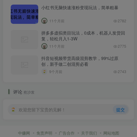
小红书无脑快速涨粉变现玩法，简单粗暴
11个月前
2782
拼多多虚拟类目玩法，0成本，机器人发货回
复，轻松月入1-3W
11个月前
2775
抖音短视频带货高级混剪教学，99%过原
创，新手做二创混剪必看
9个月前
2743
评论
抢沙发
欢迎您留下宝贵的见解！
提交
中赚网
免责声明
广告合作
关于我们
网站地图