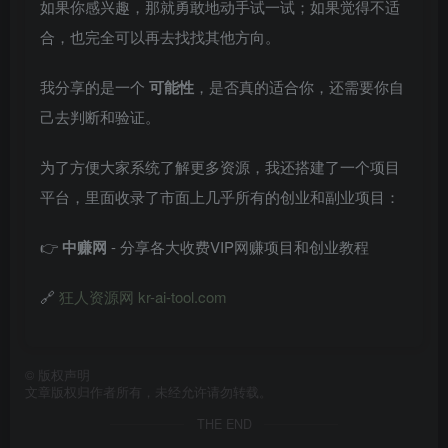
如果你感兴趣，那就勇敢地动手试一试；如果觉得不适
合，也完全可以再去找找其他方向。
我分享的是一个
可能性
，是否真的适合你，还需要你自
己去判断和验证。
为了方便大家系统了解更多资源，我还搭建了一个项目
平台，里面收录了市面上几乎所有的创业和副业项目：
👉
中赚网
- 分享各大收费VIP网赚项目和创业教程
🔗
狂人资源网 kr-ai-tool.com
©
版权声明
文章版权归作者所有，未经允许请勿转载。
THE END