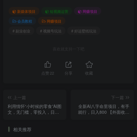
新媒体项目
短视频运营
网赚项目
会员教程
网赚项目
# 副业创业
# 视频号玩法
# 好运壁纸玩法
喜欢就支持一下吧
点赞
22
分享
收藏
上一篇
下一篇
利用情怀“小时候的零食”AI图
全新AI八字命里项目，有手
文，无门槛，零投入，日入
就行，日入800 【外面收费
300 【揭秘】
1980】
相关推荐