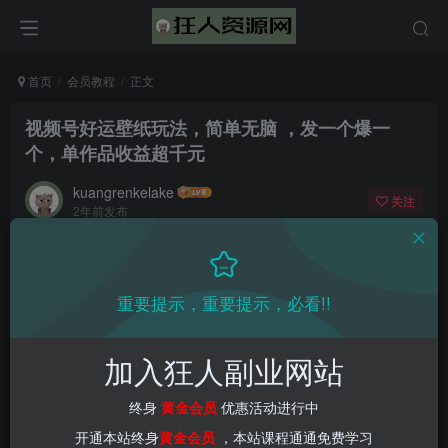
首页
会员教程
正文
视频号好运壁纸玩法，简单无脑 ，发一个爆一
个，单作品收益超千元
kuangrenkelake
关注
2年前发布
0
1123
22
📌 1000➕互联网副业项目教程，更多网赚项目，点击以下
重要提示，重要提示，必看!!
链接进入本站首页：
加入狂人副业网站
终身
黄金会员
优惠活动进行中
开通本站终身
黄金会员
，本站课程通通免费学习