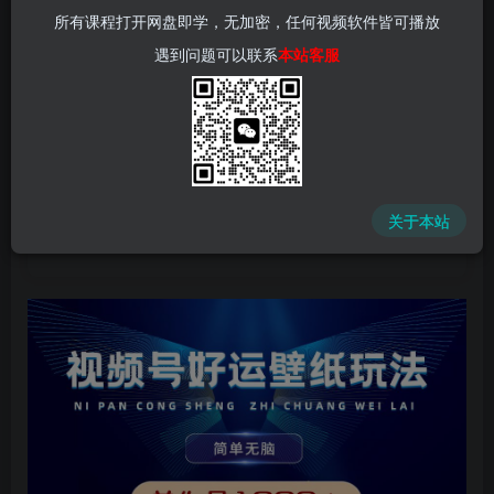
所有课程打开网盘即学，无加密，任何视频软件皆可播放
遇到问题可以联系
本站客服
中赚网 - 分享各大收费VIP网赚项目和创业教程 - 狂人资源
网
关于本站
(kr-ai-tool.com)