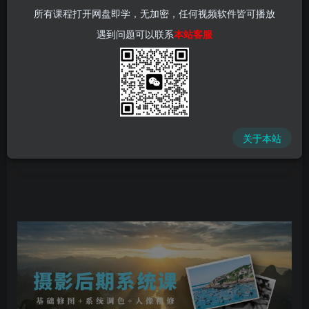
所有课程打开网盘即学，无加密，任何视频软件皆可播放
遇到问题可以联系
本站客服
中赚网 - 分享各大收费VIP网赚项目和创业教程 - 狂人资源
网
关于本站
(kr-ai-tool.com)