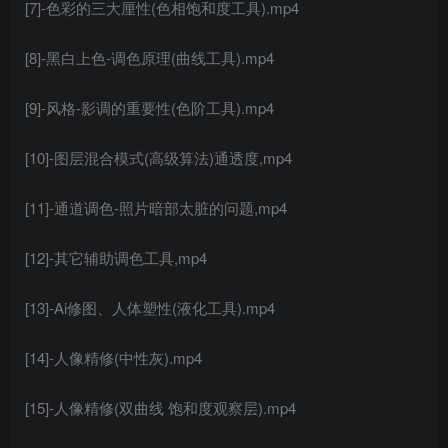
[7]-色彩的三大厘性(色相饱和度工具).mp4
[8]-黑白上色-调色原理(曲线工具).mp4
[9]-风格-影调的重要性(色阶工具).mp4
[10]-图层混合模式(高级算法)通透度,mp4
[11]-通道调色-照片暗部太脏的问题,mp4
[12]-其它辅助调色工具,mp4
[13]-
Ai修图
、人体塑性(液化工具).mp4
[14]-
人像精修
(中性灰).mp4
[15]-
人像精修
(双曲线 饱和度观察层).mp4