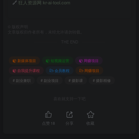
🔗
狂人资源网 kr-ai-tool.com
©
版权声明
文章版权归作者所有，未经允许请勿转载。
THE END
新媒体项目
短视频运营
网赚项目
自我提升课程
会员教程
网赚项目
# 副业兼职
# 副业项目
# 摄影课
# 摄影精修
喜欢就支持一下吧
点赞
18
分享
收藏