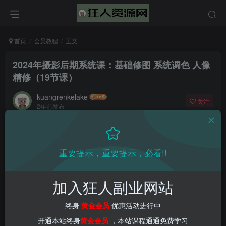
首页
会员教程
正文
2024年摄影后期系统课：基础修图 系统调色 人像
精修（19节课）
kuangrenkelake
关注
2年前发布
0
878
18
📌 1000➕互联网副业项目教程，更多网赚项目，点击以下
重要提示，重要提示，必看!!
链接进入本站首页：
加入狂人副业网站
终身
黄金会员
优惠活动进行中
开通本站终身
黄金会员
，本站课程通通免费学习