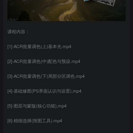
课程内容：
[1]-ACR批量调色(上)基本光.mp4
[2]-ACR批量调色(中)配色与预设.mp4
[3]-ACR批量调色(下)局部分区调色.mp4
[4]-
基础修图
(PS界面认识与设置),mp4
[5]-图层与蒙版(核心功能),mp4
[6]-精细选择(抠图工具).mp4