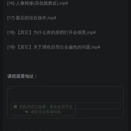
[16]-人像精修(高低频磨皮),mp4
[17]-最后的综合操作,mp4
[18]-【其它】为什么有的原档打开会很黑,mp4
[19]-【其它】关于调色后导出会偏色的问题,mp4
课程观看地址：
此处内容已隐藏，黄金会员可见
请登录后查看特权