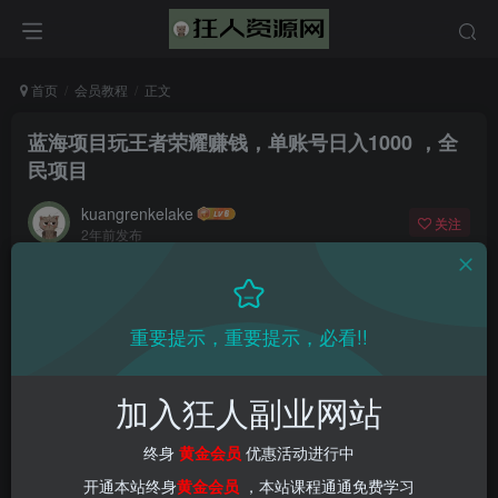
首页
会员教程
正文
蓝海项目玩王者荣耀赚钱，单账号日入1000 ，全
民项目
kuangrenkelake
关注
2年前发布
0
979
17
重要提示，重要提示，必看!!
加入狂人副业网站
终身
黄金会员
优惠活动进行中
开通本站终身
黄金会员
，本站课程通通免费学习