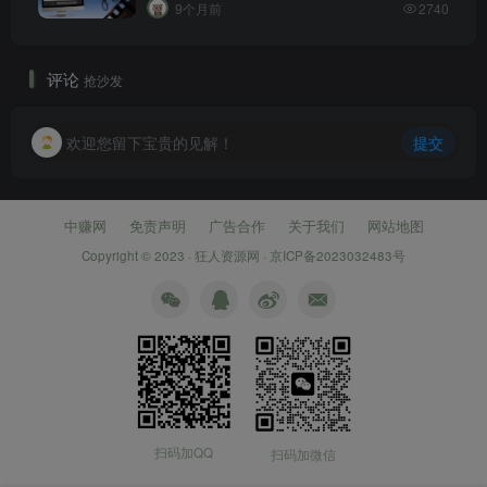
9个月前
2740
评论
抢沙发
欢迎您留下宝贵的见解！
提交
中赚网
免责声明
广告合作
关于我们
网站地图
Copyright © 2023 ·
狂人资源网
·
京ICP备2023032483号
扫码加QQ
扫码加微信