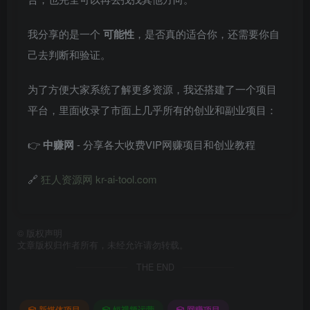
我分享的是一个
可能性
，是否真的适合你，还需要你自
己去判断和验证。
为了方便大家系统了解更多资源，我还搭建了一个项目
平台，里面收录了市面上几乎所有的创业和副业项目：
👉
中赚网
- 分享各大收费VIP网赚项目和创业教程
🔗
狂人资源网 kr-ai-tool.com
©
版权声明
文章版权归作者所有，未经允许请勿转载。
THE END
新媒体项目
短视频运营
网赚项目