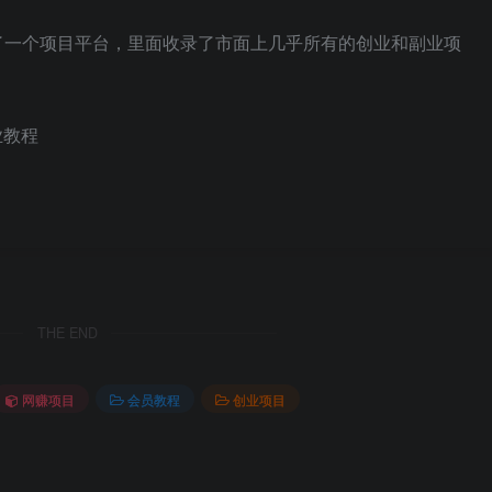
了一个项目平台，里面收录了市面上几乎所有的创业和副业项
业教程
THE END
网赚项目
会员教程
创业项目