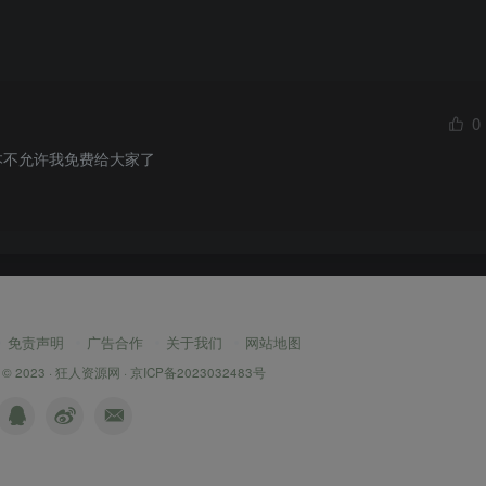
0
本不允许我免费给大家了
免责声明
广告合作
关于我们
网站地图
 © 2023 ·
狂人资源网
·
京ICP备2023032483号