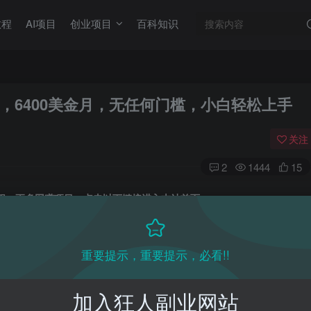
教程
AI项目
创业项目
百科知识
视频，6400美金月，无任何门槛，小白轻松上手
关注
2
1444
15
目教程，更多网赚项目，点击以下链接进入本站首页：
收费VIP网赚项目和创业教程 - 狂人资源网
(kr-ai-tool.com)
重要提示，重要提示，必看!!
本站首页
：
加入狂人副业网站