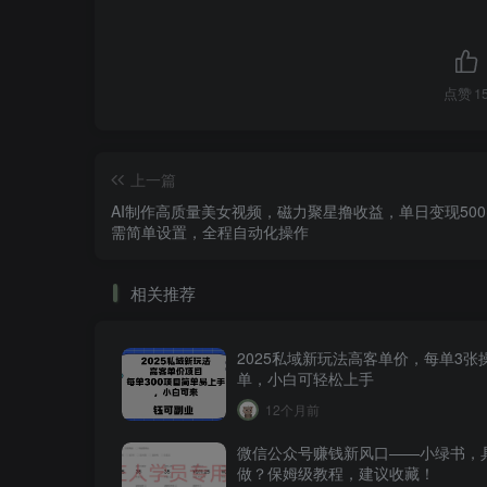
点赞
1
上一篇
AI制作高质量美女视频，磁力聚星撸收益，单日变现500
需简单设置，全程自动化操作
相关推荐
2025私域新玩法高客单价，每单3张
单，小白可轻松上手
12个月前
微信公众号赚钱新风口——小绿书，
做？保姆级教程，建议收藏！