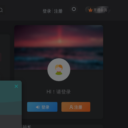
开通会员
登录
注册
HI！请登录
HI！请登录
登录
注册
登录
注册
联系站长