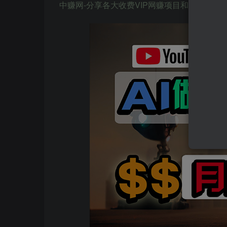
中赚网-分享各大收费VIP网赚项目和创业教程-狂人资源网 