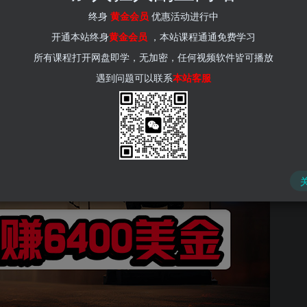
(kr-ai-tool.com)
终身
黄金会员
优惠活动进行中
开通本站终身
黄金会员
，本站课程通通免费学习
所有课程打开网盘即学，无加密，任何视频软件皆可播放
遇到问题可以联系
本站客服