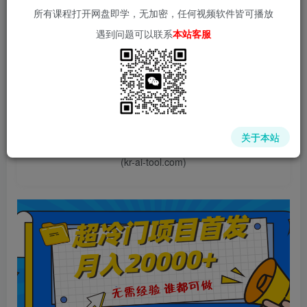
所有课程打开网盘即学，无加密，任何视频软件皆可播放
遇到问题可以联系
本站客服
📌 1000➕互联网副业项目教程，更多网赚项目，点击以下
链接进入本站首页：
中赚网 - 分享各大收费VIP网赚项目和创业教程 - 狂人资源
关于本站
网
(kr-ai-tool.com)