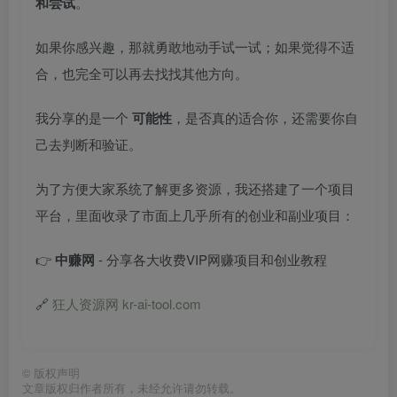
和尝试
。
如果你感兴趣，那就勇敢地动手试一试；如果觉得不适
合，也完全可以再去找找其他方向。
我分享的是一个
可能性
，是否真的适合你，还需要你自
己去判断和验证。
为了方便大家系统了解更多资源，我还搭建了一个项目
平台，里面收录了市面上几乎所有的创业和副业项目：
👉
中赚网
- 分享各大收费VIP网赚项目和创业教程
🔗
狂人资源网 kr-ai-tool.com
©
版权声明
文章版权归作者所有，未经允许请勿转载。