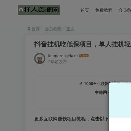
首页
免费教程
会员
首页
会员教程
正文
抖音挂机吃低保项目，单人挂机轻松1
kuangrenkelake
2年前发布
📌 1000➕互联网副业项
中赚网 - 分享各大
更多互联网赚钱项目教程，点击以下链接进入