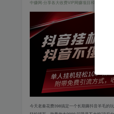
中赚网-分享各大收费VIP网赚项目和创业教程-狂人资源网 
今天老秦花费398搞定一个长期薅抖音羊毛的
轻松破百，批量放大2000 问题是不大的’说后