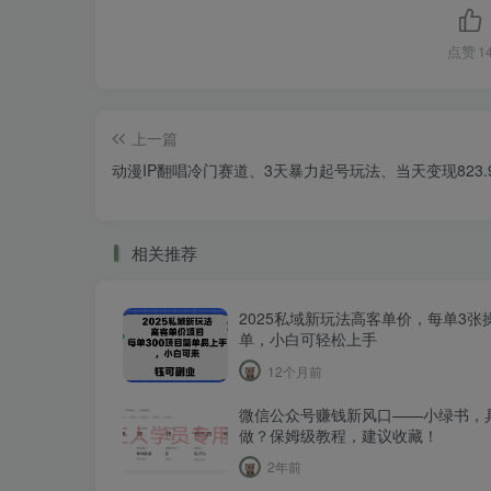
点赞
1
上一篇
动漫IP翻唱冷门赛道、3天暴力起号玩法、当天变现823.
相关推荐
2025私域新玩法高客单价，每单3张
单，小白可轻松上手
12个月前
微信公众号赚钱新风口——小绿书，
做？保姆级教程，建议收藏！
2年前