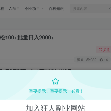
教程
AI项目
创业项目
百科知识
00+批量日入2000+
关注
0
932
14
目教程，更多网赚项目，点击以下链接进入本站首页：
收费VIP网赚项目和创业教程 - 狂人资源网
(kr-ai-tool.com)
重要提示，重要提示，必看!!
本站首页
：
加入狂人副业网站