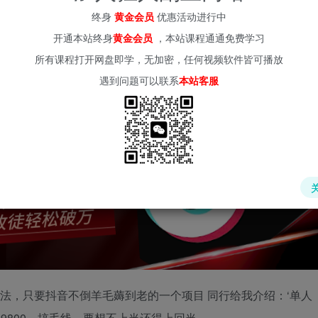
(kr-ai-tool.com)
终身
黄金会员
优惠活动进行中
开通本站终身
黄金会员
，本站课程通通免费学习
所有课程打开网盘即学，无加密，任何视频软件皆可播放
遇到问题可以联系
本站客服
玩法，只要抖音不倒羊毛薅到老的一个项目 同行给我介绍：‘单人
台9800，搞毛线，要想不上当还得上回当