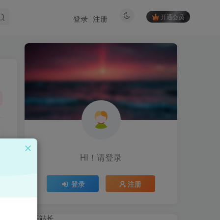
开通会员
登录
注册
HI！请登录
HI！请登录
登录
注册
登录
注册
联系站长