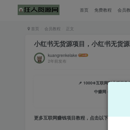
首页
免费教程
会员
首页
会员教程
正文
小红书无货源项目，小红书无货源
kuangrenkelake
2年前发布
📌 1000➕互联网副业项
中赚网 - 分享各大
更多互联网赚钱项目教程，点击以下链接进入