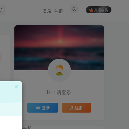
开通会员
登录
注册
HI！请登录
HI！请登录
登录
注册
登录
注册
联系站长