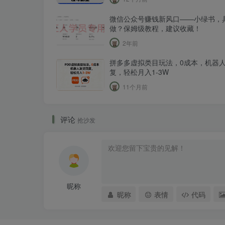
微信公众号赚钱新风口——小绿书，
做？保姆级教程，建议收藏！
2年前
拼多多虚拟类目玩法，0成本，机器
复，轻松月入1-3W
11个月前
评论
抢沙发
昵称
昵称
表情
代码