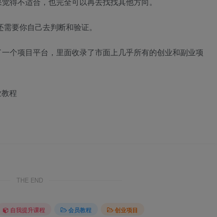
果觉得不适合，也完全可以再去找找其他方向。
还需要你自己去判断和验证。
了一个项目平台，里面收录了市面上几乎所有的创业和副业项
业教程
THE END
自我提升课程
会员教程
创业项目