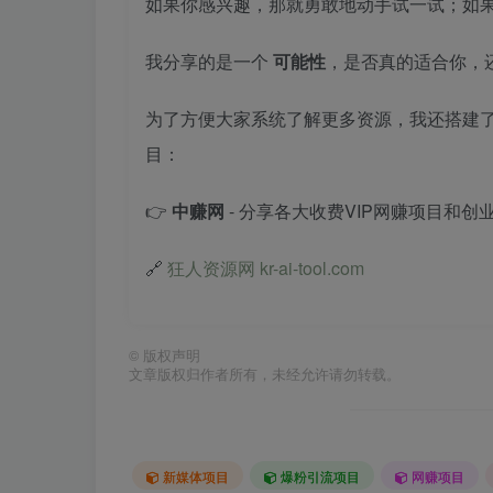
如果你感兴趣，那就勇敢地动手试一试；如
我分享的是一个
可能性
，是否真的适合你，
为了方便大家系统了解更多资源，我还搭建
目：
👉
中赚网
- 分享各大收费VIP网赚项目和创
🔗
狂人资源网 kr-ai-tool.com
©
版权声明
文章版权归作者所有，未经允许请勿转载。
新媒体项目
爆粉引流项目
网赚项目