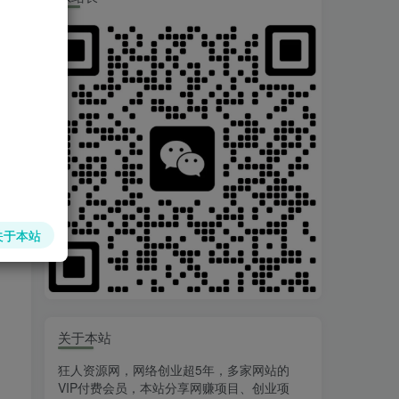
关于本站
关于本站
狂人资源网，网络创业超5年，多家网站的
VIP付费会员，本站分享网赚项目、创业项