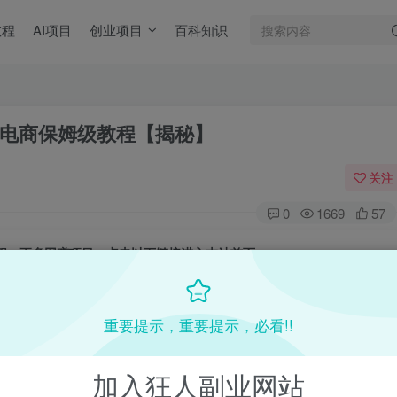
教程
AI项目
创业项目
百科知识
电商保姆级教程【揭秘】
关注
0
1669
57
目教程，更多网赚项目，点击以下链接进入本站首页：
收费VIP网赚项目和创业教程 - 狂人资源网
(kr-ai-tool.com)
重要提示，重要提示，必看!!
本站首页
：
加入狂人副业网站