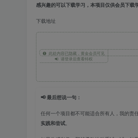
感兴趣的可以下载学习，本项目仅供会员下载学
下载地址
此处内容已隐藏，黄金会员可见
请登录后查看特权
📢 最后想说一句：
任何一个项目都不可能适合所有人，我的责
实践和尝试
。