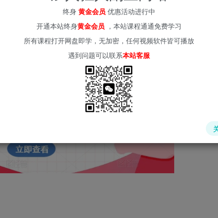
(kr-ai-tool.com)
终身
黄金会员
优惠活动进行中
开通本站终身
黄金会员
，本站课程通通免费学习
教程【揭秘】
所有课程打开网盘即学，无加密，任何视频软件皆可播放
遇到问题可以联系
本站客服