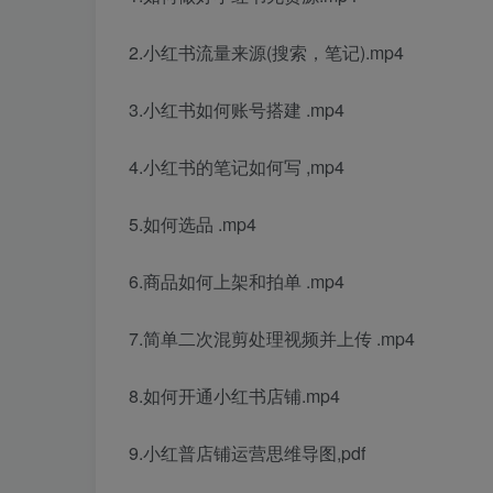
2.小红书流量来源(搜索，笔记).mp4
3.小红书如何账号搭建 .mp4
4.
小红书的笔记如何写
,mp4
5.如何选品 .mp4
6.商品如何上架和拍单 .mp4
7.简单二次混剪处理视频并上传 .mp4
8.如何开通小红书店铺.mp4
9.小红普店铺运营思维导图,pdf