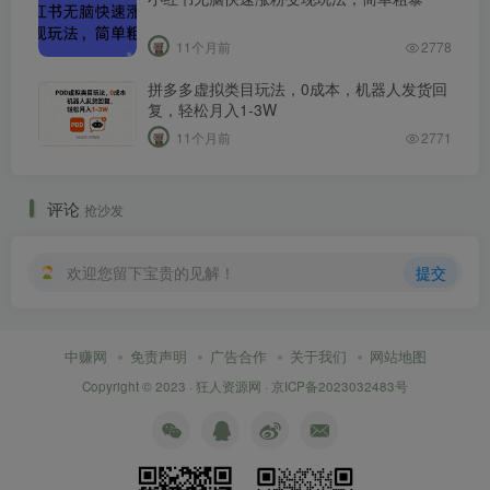
11个月前
2778
拼多多虚拟类目玩法，0成本，机器人发货回
复，轻松月入1-3W
11个月前
2771
评论
抢沙发
欢迎您留下宝贵的见解！
提交
中赚网
免责声明
广告合作
关于我们
网站地图
Copyright © 2023 ·
狂人资源网
·
京ICP备2023032483号