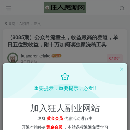
首页
AI项目
正文
（8085期）公众号流量主，收益最高的赛道，单
日五位数收益，附十万加阅读独家洗稿工具
kuangrenkelake
关注
2年前更新
0
398
4
📌 1000➕互联网副业项目教程，更多网赚项目，点击以下
重要提示，重要提示，必看!!
链接进入本站首页：
加入狂人副业网站
终身
黄金会员
优惠活动进行中
开通本站终身
黄金会员
，本站课程通通免费学习