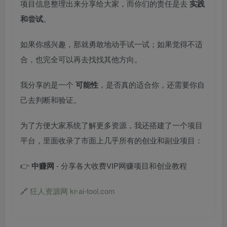
项目信息整理出来分享给大家，而你们的责任是去
实践
和尝试
。
如果你感兴趣，那就勇敢地动手试一试；如果觉得不适
合，也完全可以再去找找其他方向。
我分享的是一个
可能性
，是否真的适合你，还需要你自
己去判断和验证。
为了方便大家系统了解更多资源，我还搭建了一个项目
平台，里面收录了市面上几乎所有的创业和副业项目：
👉
中赚网
- 分享各大收费VIP网赚项目和创业教程
🔗
狂人资源网 kr-ai-tool.com